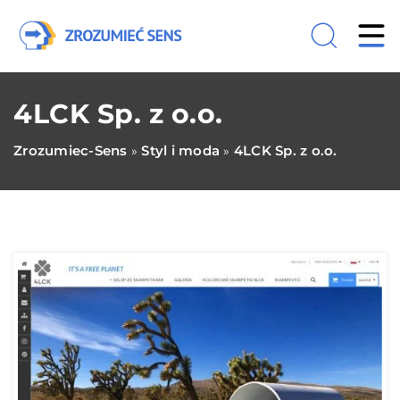
4LCK Sp. z o.o.
Zrozumiec-Sens
Styl i moda
4LCK Sp. z o.o.
»
»