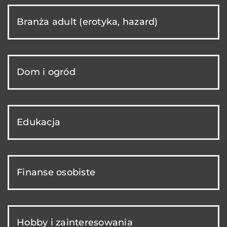
Branża adult (erotyka, hazard)
Dom i ogród
Edukacja
Finanse osobiste
Hobby i zainteresowania