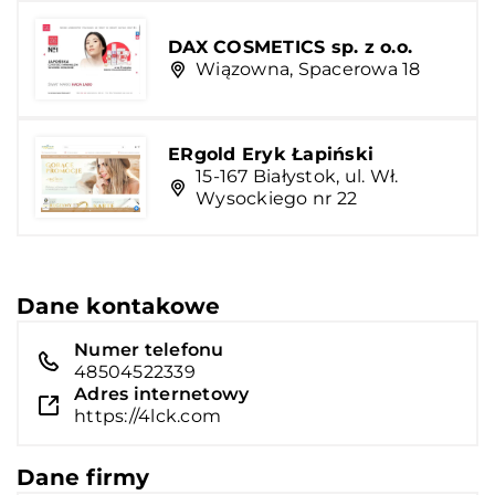
DAX COSMETICS sp. z o.o.
Wiązowna, Spacerowa 18
ERgold Eryk Łapiński
15-167 Białystok, ul. Wł.
Wysockiego nr 22
Dane kontakowe
Numer telefonu
48504522339
Adres internetowy
https://4lck.com
Dane firmy