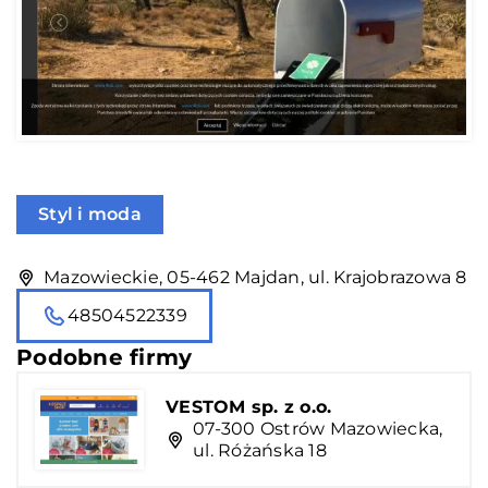
Styl i moda
Mazowieckie, 05-462 Majdan, ul. Krajobrazowa 8
48504522339
Podobne firmy
VESTOM sp. z o.o.
07-300 Ostrów Mazowiecka,
ul. Różańska 18