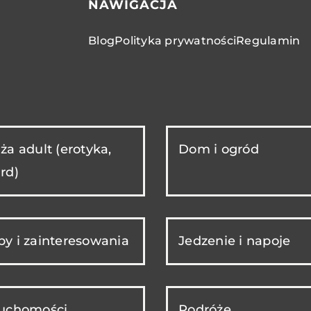
NAWIGACJA
Blog
Polityka prywatności
Regulamin
ża adult (erotyka,
Dom i ogród
rd)
y i zainteresowania
Jedzenie i napoje
ruchomości
Podróże