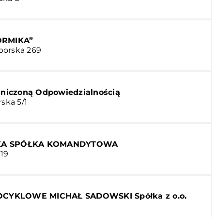
RMIKA”
borska 269
aniczoną Odpowiedzialnością
rska 5/1
SKA SPÓŁKA KOMANDYTOWA
19
CYKLOWE MICHAŁ SADOWSKI Spółka z o.o.