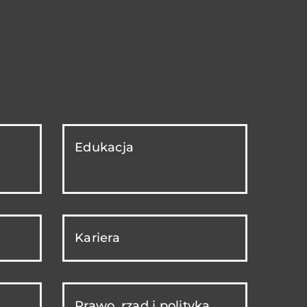
Edukacja
Kariera
Prawo, rząd i polityka