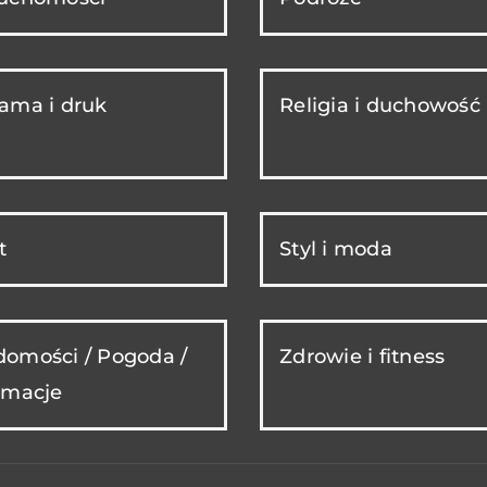
ama i druk
Religia i duchowość
t
Styl i moda
omości / Pogoda /
Zdrowie i fitness
rmacje