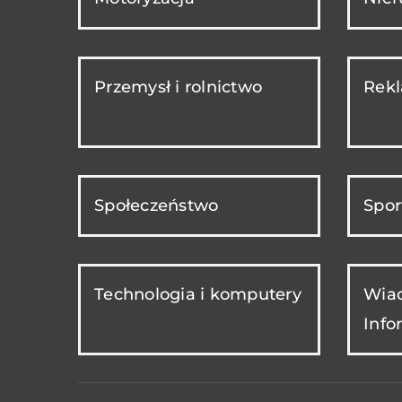
Przemysł i rolnictwo
Rekl
Społeczeństwo
Spor
Technologia i komputery
Wiad
Info