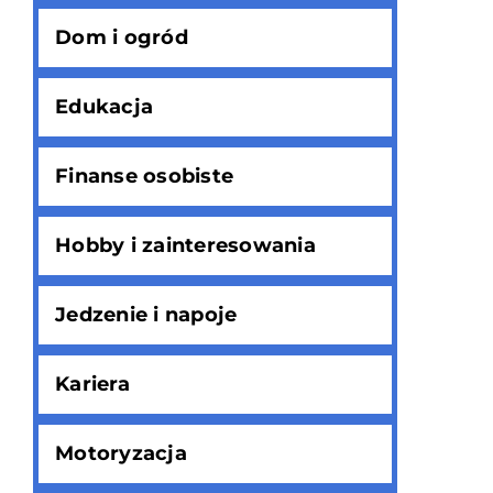
Dom i ogród
Edukacja
Finanse osobiste
Hobby i zainteresowania
Jedzenie i napoje
Kariera
Motoryzacja