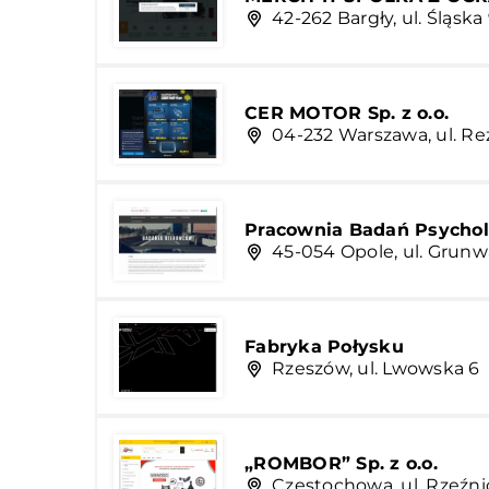
42-262 Bargły, ul. Śląska 
CER MOTOR Sp. z o.o.
04-232 Warszawa, ul. R
Pracownia Badań Psychol
45-054 Opole, ul. Grunw
Fabryka Połysku
Rzeszów, ul. Lwowska 6
„ROMBOR” Sp. z o.o.
Częstochowa, ul. Rzeźni