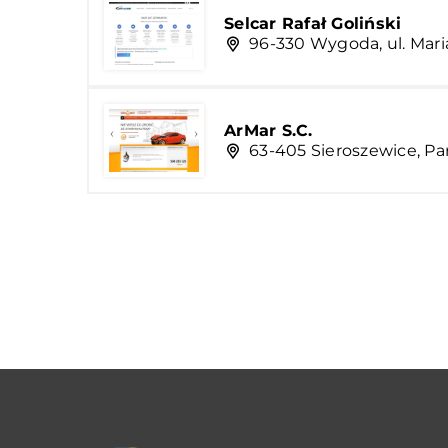
Selcar Rafał Goliński
96-330 Wygoda, ul. Mar
ArMar S.C.
63-405 Sieroszewice, Pa