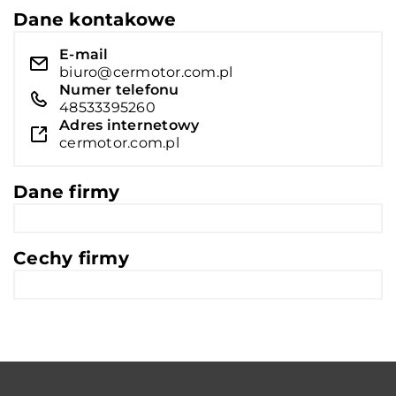
Dane kontakowe
E-mail
biuro@cermotor.com.pl
Numer telefonu
48533395260
Adres internetowy
cermotor.com.pl
Dane firmy
Cechy firmy