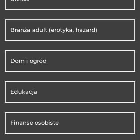
Branża adult (erotyka, hazard)
Dom i ogród
Edukacja
Finanse osobiste