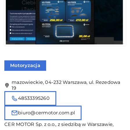
Motoryzacja
mazowieckie, 04-232 Warszawa, ul. Rezedowa
19
48533395260
biuro@cermotor.com.pl
CER MOTOR Sp. z o.o., z siedzibą w Warszawie,