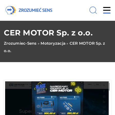
CER MOTOR Sp. z o.o.
Zrozumiec-Sens
Motoryzacja
CER MOTOR Sp. z
»
»
o.o.