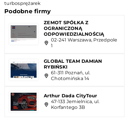
turbosprężarek
Podobne firmy
ZEMOT SPÓŁKA Z
OGRANICZONĄ
ODPOWIEDZIALNOŚCIĄ
02-241 Warszawa, Przedpole
1
GLOBAL TEAM DAMIAN
RYBIŃSKI
61-311 Poznań, ul.
Chotomińska 14
Arthur Dada CityTour
47-133 Jemielnica, ul.
Korfantego 3B