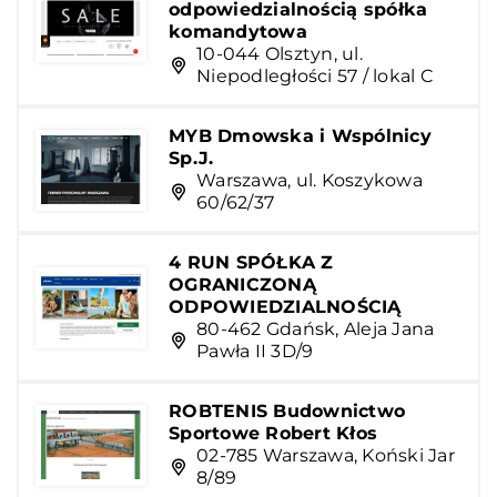
odpowiedzialnością spółka
komandytowa
10-044 Olsztyn, ul.
Niepodległości 57 / lokal C
MYB Dmowska i Wspólnicy
Sp.J.
Warszawa, ul. Koszykowa
60/62/37
4 RUN SPÓŁKA Z
OGRANICZONĄ
ODPOWIEDZIALNOŚCIĄ
80-462 Gdańsk, Aleja Jana
Pawła II 3D/9
ROBTENIS Budownictwo
Sportowe Robert Kłos
02-785 Warszawa, Koński Jar
8/89