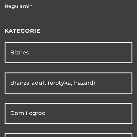
Regulamin
KATEGORIE
Biznes
Branża adult (erotyka, hazard)
Dom i ogród