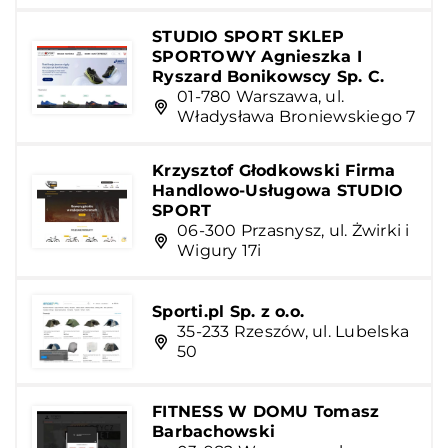
STUDIO SPORT SKLEP
SPORTOWY Agnieszka I
Ryszard Bonikowscy Sp. C.
01-780 Warszawa, ul.
Władysława Broniewskiego 7
Krzysztof Głodkowski Firma
Handlowo-Usługowa STUDIO
SPORT
06-300 Przasnysz, ul. Żwirki i
Wigury 17i
Sporti.pl Sp. z o.o.
35-233 Rzeszów, ul. Lubelska
50
FITNESS W DOMU Tomasz
Barbachowski