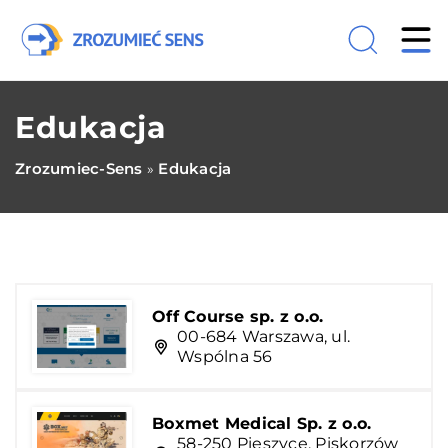
Edukacja
Zrozumiec-Sens
Edukacja
»
Off Course sp. z o.o.
00-684 Warszawa, ul.
Wspólna 56
Boxmet Medical Sp. z o.o.
58-250 Pieszyce, Piskorzów