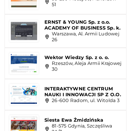
51
ERNST & YOUNG Sp. z o.o.
ACADEMY OF BUSINESS Sp. k.
Warszawa, Al. Armii Ludowej
26
Wektor Wiedzy Sp. z o. o.
Rzeszów, Aleja Armii Krajowej
30
INTERAKTYWNE CENTRUM
NAUKI I INNOWACJI SP Z O.O.
26-600 Radom, ul. Witolda 3
Siesta Ewa Żmidzińska
81-575 Gdynia, Szczęśliwa