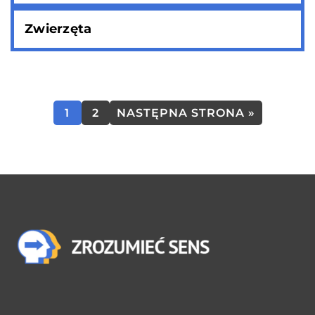
Zwierzęta
1
2
NASTĘPNA STRONA »