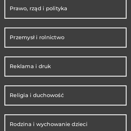
Prawo, rząd i polityka
Przemysł i rolnictwo
Reklama i druk
Religia i duchowość
Rodzina i wychowanie dzieci