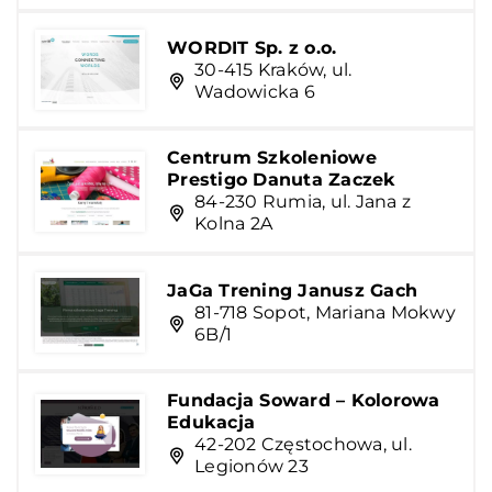
WORDIT Sp. z o.o.
30-415 Kraków, ul.
Wadowicka 6
Centrum Szkoleniowe
Prestigo Danuta Zaczek
84-230 Rumia, ul. Jana z
Kolna 2A
JaGa Trening Janusz Gach
81-718 Sopot, Mariana Mokwy
6B/1
Fundacja Soward – Kolorowa
Edukacja
42-202 Częstochowa, ul.
Legionów 23