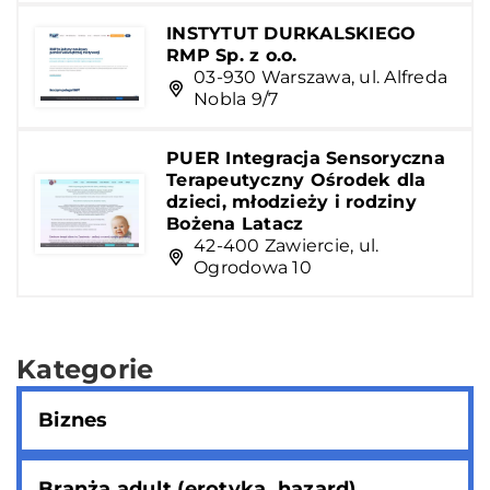
INSTYTUT DURKALSKIEGO
RMP Sp. z o.o.
03-930 Warszawa, ul. Alfreda
Nobla 9/7
PUER Integracja Sensoryczna
Terapeutyczny Ośrodek dla
dzieci, młodzieży i rodziny
Bożena Latacz
42-400 Zawiercie, ul.
Ogrodowa 10
Kategorie
Biznes
Branża adult (erotyka, hazard)