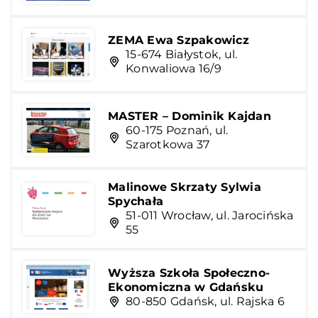
ZEMA Ewa Szpakowicz
15-674 Białystok, ul.
Konwaliowa 16/9
MASTER – Dominik Kajdan
60-175 Poznań, ul.
Szarotkowa 37
Malinowe Skrzaty Sylwia
Spychała
51-011 Wrocław, ul. Jarocińska
55
Wyższa Szkoła Społeczno-
Ekonomiczna w Gdańsku
80-850 Gdańsk, ul. Rajska 6