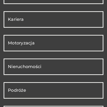
Kariera
Motoryzacja
Nieruchomości
Podróże