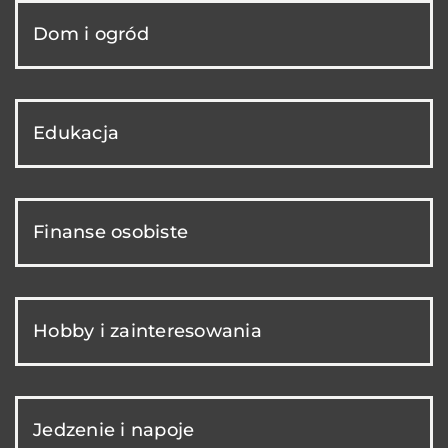
Dom i ogród
Edukacja
Finanse osobiste
Hobby i zainteresowania
Jedzenie i napoje