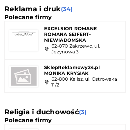
Reklama i druk
(34)
Polecane firmy
EXCELSIOR ROMANE
ROMANA SEIFERT-
NIEWIADOMSKA
62-070 Zakrzewo, ul.
Jeżynowa 3
SklepReklamowy24.pl
MONIKA KRYSIAK
62-800 Kalisz, ul. Ostrowska
11/2
Religia i duchowość
(3)
Polecane firmy