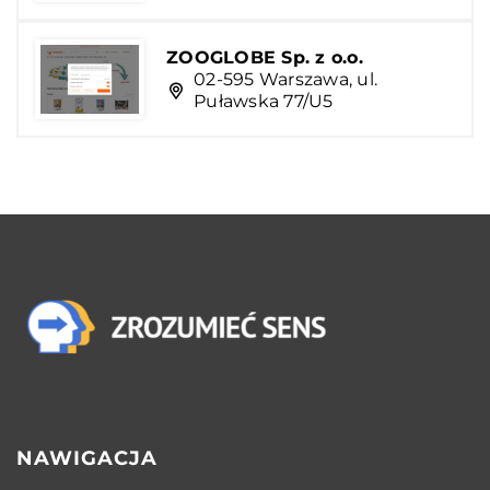
ZOOGLOBE Sp. z o.o.
02-595 Warszawa, ul.
Puławska 77/U5
NAWIGACJA