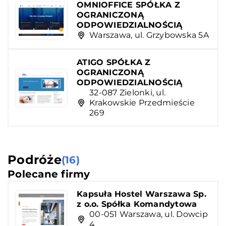
OMNIOFFICE SPÓŁKA Z
OGRANICZONĄ
ODPOWIEDZIALNOŚCIĄ
Warszawa, ul. Grzybowska 5A
ATIGO SPÓŁKA Z
OGRANICZONĄ
ODPOWIEDZIALNOŚCIĄ
32-087 Zielonki, ul.
Krakowskie Przedmieście
269
Podróże
(16)
Polecane firmy
Kapsuła Hostel Warszawa Sp.
z o.o. Spółka Komandytowa
00-051 Warszawa, ul. Dowcip
4