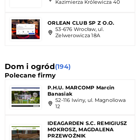
Kazimierza Królewicza 40
ORLEAN CLUB SP Z O.O.
53-676 Wrocław, ul.
Zelwerowicza 18A
Dom i ogród
(194)
Polecane firmy
P.H.U. MARCOMP Marcin
Banasiak
52-116 Iwiny, ul. Magnoliowa
12
IDEAGARDEN S.C. REMIGIUSZ
MOKROSZ, MAGDALENA
PRZEWOŹNIK