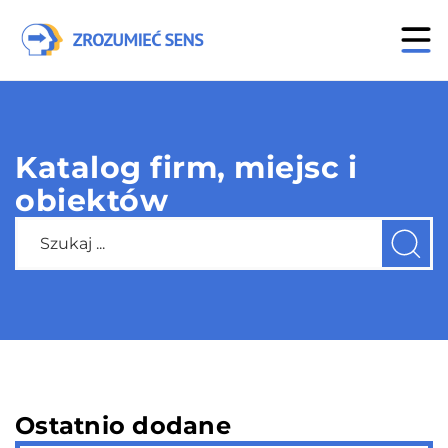
Katalog firm, miejsc i
obiektów
Ostatnio dodane