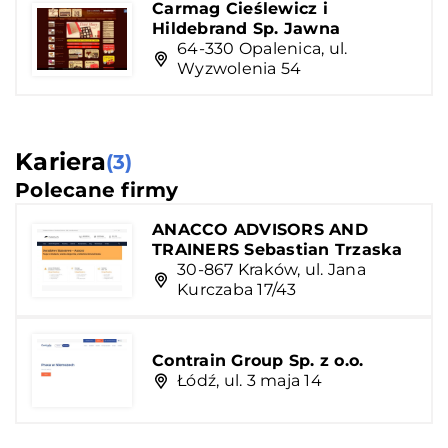
Carmag Cieślewicz i
Hildebrand Sp. Jawna
64-330 Opalenica, ul.
Wyzwolenia 54
Kariera
(3)
Polecane firmy
ANACCO ADVISORS AND
TRAINERS Sebastian Trzaska
30-867 Kraków, ul. Jana
Kurczaba 17/43
Contrain Group Sp. z o.o.
Łódź, ul. 3 maja 14