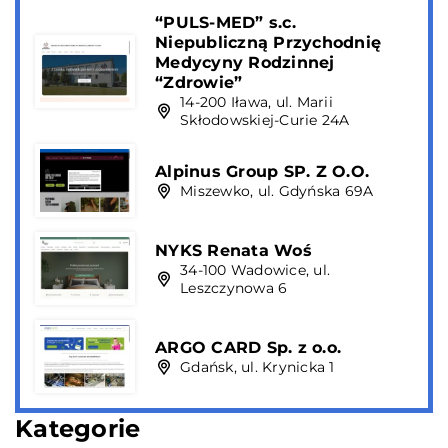
“PULS-MED” s.c.
Niepubliczną Przychodnię
Medycyny Rodzinnej
“Zdrowie”
14-200 Iława, ul. Marii
Skłodowskiej-Curie 24A
Alpinus Group SP. Z O.O.
Miszewko, ul. Gdyńska 69A
NYKS Renata Woś
34-100 Wadowice, ul.
Leszczynowa 6
ARGO CARD Sp. z o.o.
Gdańsk, ul. Krynicka 1
Kategorie