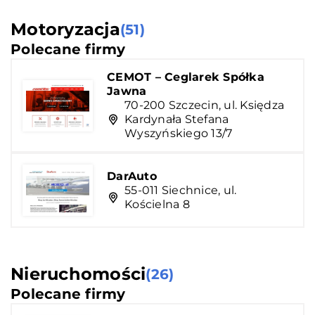
Motoryzacja
(51)
Polecane firmy
CEMOT – Ceglarek Spółka
Jawna
70-200 Szczecin, ul. Księdza
Kardynała Stefana
Wyszyńskiego 13/7
DarAuto
55-011 Siechnice, ul.
Kościelna 8
Nieruchomości
(26)
Polecane firmy