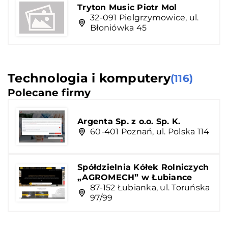
Tryton Music Piotr Mol
32-091 Pielgrzymowice, ul.
Błoniówka 45
Technologia i komputery
(116)
Polecane firmy
Argenta Sp. z o.o. Sp. K.
60-401 Poznań, ul. Polska 114
Spółdzielnia Kółek Rolniczych
„AGROMECH” w Łubiance
87-152 Łubianka, ul. Toruńska
97/99