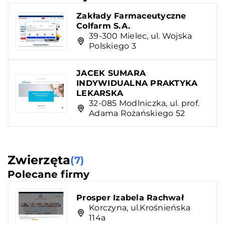
Zakłady Farmaceutyczne
Colfarm S.A.
39-300 Mielec, ul. Wojska
Polskiego 3
JACEK SUMARA
INDYWIDUALNA PRAKTYKA
LEKARSKA
32-085 Modlniczka, ul. prof.
Adama Rożańskiego 52
Zwierzęta
(7)
Polecane firmy
Prosper Izabela Rachwał
Korczyna, ul.Krośnieńska
114a