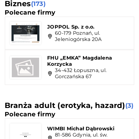
Biznes
(173)
Polecane firmy
JOPPOL Sp. z o.o.
60-179 Poznań, ul.
Jeleniogórska 20A
FHU „EMKA” Magdalena
Korzycka
34-432 Łopuszna, ul.
Gorczańska 67
Branża adult (erotyka, hazard)
(3)
Polecane firmy
WIMBI Michał Dąbrowski
81-586 Gdynia, ul. św.