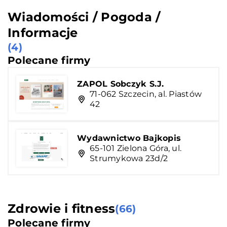
Wiadomości / Pogoda /
Informacje
(4)
Polecane firmy
ZAPOL Sobczyk S.J.
71-062 Szczecin, al. Piastów
42
Wydawnictwo Bajkopis
65-101 Zielona Góra, ul.
Strumykowa 23d/2
Zdrowie i fitness
(66)
Polecane firmy