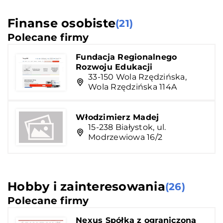
Finanse osobiste
(21)
Polecane firmy
Fundacja Regionalnego
Rozwoju Edukacji
33-150 Wola Rzędzińska,
Wola Rzędzińska 114A
Włodzimierz Madej
15-238 Białystok, ul.
Modrzewiowa 16/2
Hobby i zainteresowania
(26)
Polecane firmy
Nexus Spółka z ograniczoną