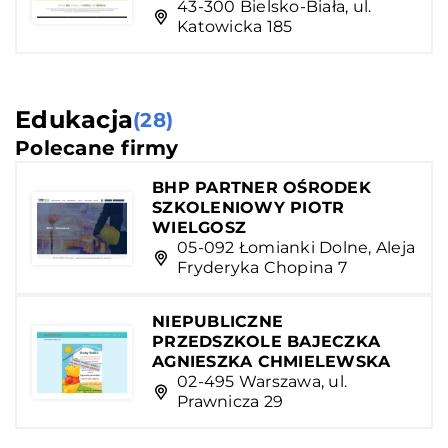
43-300 Bielsko-Biała, ul.
Katowicka 185
Edukacja
(28)
Polecane firmy
BHP PARTNER OŚRODEK
SZKOLENIOWY PIOTR
WIELGOSZ
05-092 Łomianki Dolne, Aleja
Fryderyka Chopina 7
NIEPUBLICZNE
PRZEDSZKOLE BAJECZKA
AGNIESZKA CHMIELEWSKA
02-495 Warszawa, ul.
Prawnicza 29