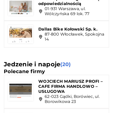
odpowiedzialnością
01-931 Warszawa, ul.
Wólczyńska 69 lok. 77
Dallas Bike Kołowski Sp. k.
87-800 Włocławek, Spokojna
14
Jedzenie i napoje
(20)
Polecane firmy
WOJCIECH MARIUSZ PROFI –
CAFE FIRMA HANDLOWO –
USŁUGOWA
62-023 Gądki, Borówiec, ul.
Borowikowa 23