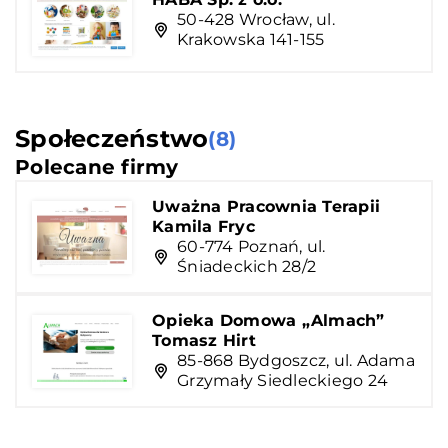
50-428 Wrocław, ul.
Krakowska 141-155
Społeczeństwo
(8)
Polecane firmy
Uważna Pracownia Terapii
Kamila Fryc
60-774 Poznań, ul.
Śniadeckich 28/2
Opieka Domowa „Almach”
Tomasz Hirt
85-868 Bydgoszcz, ul. Adama
Grzymały Siedleckiego 24