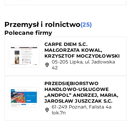
Przemysł i rolnictwo
(25)
Polecane firmy
CARPE DIEM S.C.
MAŁGORZATA KOWAL,
KRZYSZTOF MOCZYDŁOWSKI
05-205 Lipka, ul. Jadowska
42
PRZEDSIĘBIORSTWO
HANDLOWO-USŁUGOWE
„ANDPOL” ANDRZEJ, MARIA,
JAROSŁAW JUSZCZAK S.C.
61-249 Poznań, Falista 4a
lok.7n