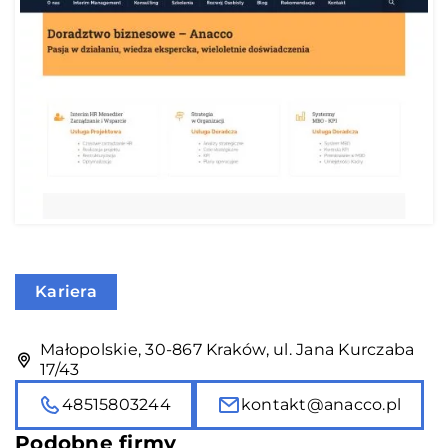
Kariera
Małopolskie, 30-867 Kraków, ul. Jana Kurczaba
17/43
48515803244
kontakt@anacco.pl
Podobne firmy