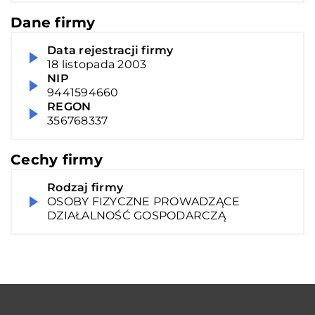
Dane firmy
Data rejestracji firmy
18 listopada 2003
NIP
9441594660
REGON
356768337
Cechy firmy
Rodzaj firmy
OSOBY FIZYCZNE PROWADZĄCE
DZIAŁALNOŚĆ GOSPODARCZĄ