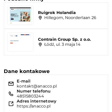
Ruigrok Holandia
Hillegom, Noorderlaan 26
Contrain Group Sp. z o.o.
Łódź, ul. 3 maja 14
Dane kontakowe
E-mail
kontakt@anacco.pl
Numer telefonu
48515803244
Adres internetowy
https://anacco.pl