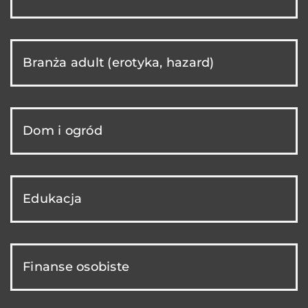
Branża adult (erotyka, hazard)
Dom i ogród
Edukacja
Finanse osobiste