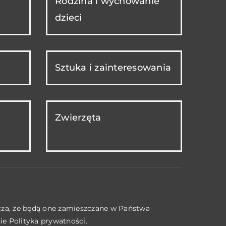
Rodzina i wychowanie
dzieci
Sztuka i zainteresowania
Zwierzęta
acza, że będą one zamieszczane w Państwa
nie
Polityka prywatności
.