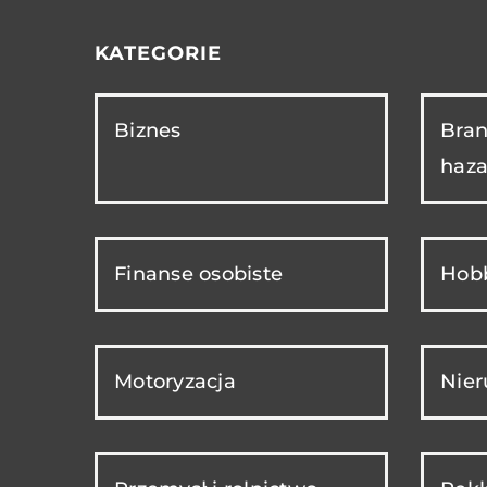
KATEGORIE
Biznes
Bran
haza
Finanse osobiste
Hobb
Motoryzacja
Nie