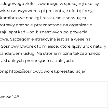
sługowego zlokalizowanego w spokojnej okolicy
wis sosnowydworek.pl prezentuje ofertę firmy,
komfortowe noclegi, restaurację serwującą
otrawy oraz sale przeznaczone na organizację
zaju spotkań – od biznesowych po przyjęcia
owe. Szczególnie atrakcyjna jest sala weselna i
 Sosnowy Dworek to miejsce, które łączy urok natury
tandardem usług. Na stronie można także znaleźć
 aktualnych promocjach i atrakcjach.
onę:
https://sosnowydworek.pl/restauracja/
alwowa 148