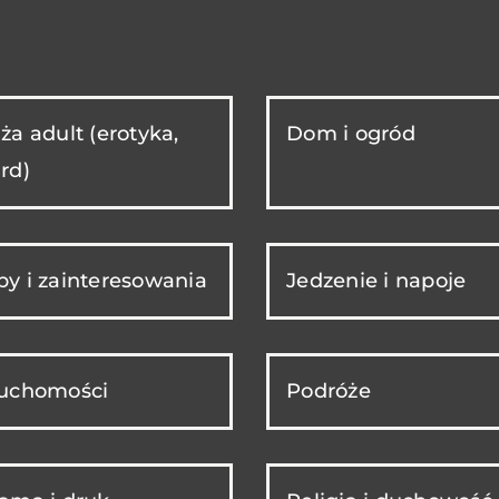
ża adult (erotyka,
Dom i ogród
rd)
y i zainteresowania
Jedzenie i napoje
ruchomości
Podróże