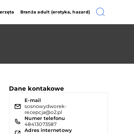
erzęta
Branża adult (erotyka, hazard)
Dane kontakowe
E-mail
sosnowydworek-
recepcja@o2.pl
Numer telefonu
48413073587
Adres internetowy