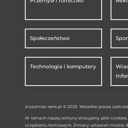
Przemysł i rolnictwo
Rekl
Społeczeństwo
Spor
Technologia i komputery
Wiad
Info
zrozumiec-sens.pl © 2023. Wszelkie prawa zastrze
W ramach naszej witryny stosujemy pliki cookies
urządzeniu końcowym. Zmiany ustawień można d