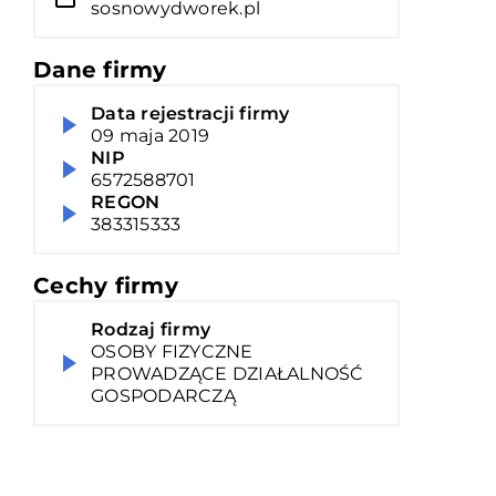
sosnowydworek.pl
Dane firmy
Data rejestracji firmy
09 maja 2019
NIP
6572588701
REGON
383315333
Cechy firmy
Rodzaj firmy
OSOBY FIZYCZNE
PROWADZĄCE DZIAŁALNOŚĆ
GOSPODARCZĄ