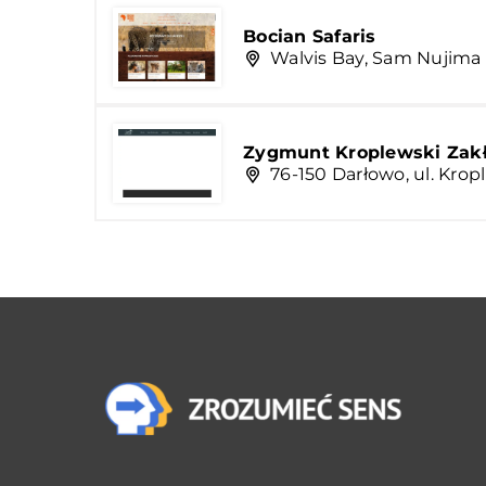
Bocian Safaris
Walvis Bay, Sam Nujima 
Zygmunt Kroplewski Zakł
76-150 Darłowo, ul. Kropl