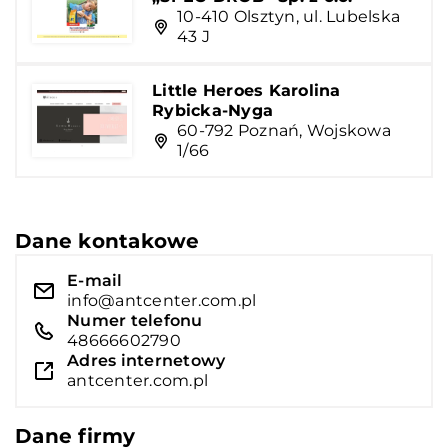
10-410 Olsztyn, ul. Lubelska
43 J
Little Heroes Karolina
Rybicka-Nyga
60-792 Poznań, Wojskowa
1/66
Dane kontakowe
E-mail
info@antcenter.com.pl
Numer telefonu
48666602790
Adres internetowy
antcenter.com.pl
Dane firmy