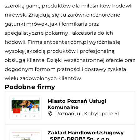
szeroką gamę produktów dla miłośników hodowli
mrówek. Znajdują się tu zarówno różnorodne
gatunki mrówek, jak i formikaria oraz
specjalistyczne pokarmy i akcesoria do ich
hodowli. Firma antcenter.com.pl wyróżnia się
wysoką jakością produktów i profesjonalną
obsługą klienta. Dzięki wszechstronnej ofercie oraz
dogodnym formom płatności i dostawy zyskała
wielu zadowolonych klientów.
Podobne firmy
Miasto Poznań Usługi
Komunalne
Poznań, ul. Kobylepole 51
Zakład Handlowo-Usługowy
„SPEC-DROB” Sp. z o.o.