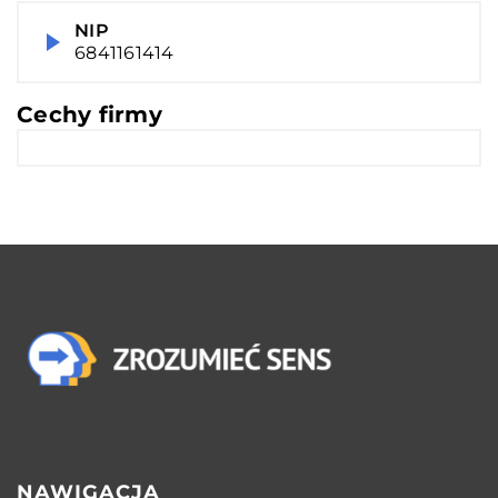
NIP
6841161414
Cechy firmy
NAWIGACJA