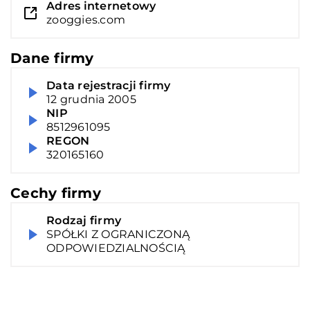
Adres internetowy
zooggies.com
Dane firmy
Data rejestracji firmy
12 grudnia 2005
NIP
8512961095
REGON
320165160
Cechy firmy
Rodzaj firmy
SPÓŁKI Z OGRANICZONĄ
ODPOWIEDZIALNOŚCIĄ