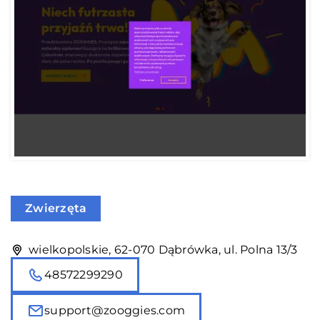
Zwierzęta
wielkopolskie, 62-070 Dąbrówka, ul. Polna 13/3
48572299290
support@zooggies.com