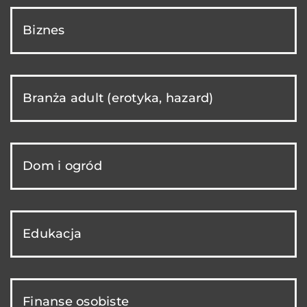
Biznes
Branża adult (erotyka, hazard)
Dom i ogród
Edukacja
Finanse osobiste