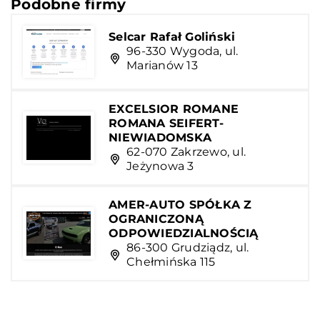
Podobne firmy
Selcar Rafał Goliński
96-330 Wygoda, ul.
Marianów 13
EXCELSIOR ROMANE
ROMANA SEIFERT-
NIEWIADOMSKA
62-070 Zakrzewo, ul.
Jeżynowa 3
AMER-AUTO SPÓŁKA Z
OGRANICZONĄ
ODPOWIEDZIALNOŚCIĄ
86-300 Grudziądz, ul.
Chełmińska 115