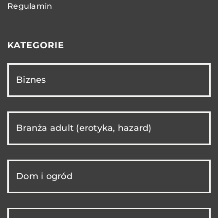
Regulamin
KATEGORIE
Biznes
Branża adult (erotyka, hazard)
Dom i ogród