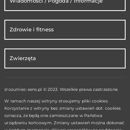
Wiadomości / Pogoda / Informacje
Zdrowie i fitness
Zwierzęta
zrozumiec-sens.pl © 2023. Wszelkie prawa zastrzeżone.
W ramach naszej witryny stosujemy pliki cookies.
Korzystanie z witryny bez zmiany ustawień dot. cookies
oznacza, że będą one zamieszczane w Państwa
urządzeniu końcowym. Zmiany ustawień można dokonać
w każdym momencie. Więcej szczegółów na podstronie