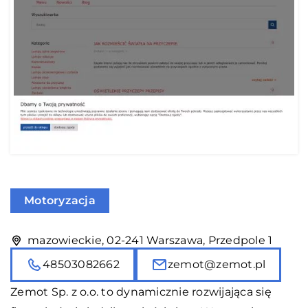
Motoryzacja
mazowieckie, 02-241 Warszawa, Przedpole 1
48503082662
zemot@zemot.pl
Zemot Sp. z o.o. to dynamicznie rozwijająca się