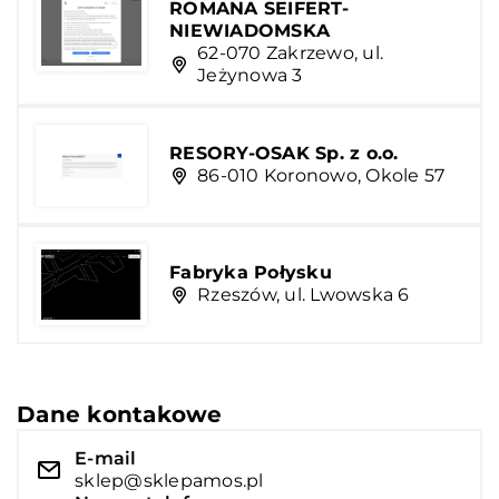
ROMANA SEIFERT-
NIEWIADOMSKA
62-070 Zakrzewo, ul.
Jeżynowa 3
RESORY-OSAK Sp. z o.o.
86-010 Koronowo, Okole 57
Fabryka Połysku
Rzeszów, ul. Lwowska 6
Dane kontakowe
E-mail
sklep@sklepamos.pl