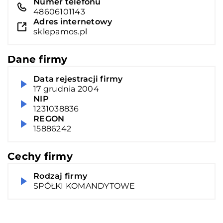
Numer telefonu
48606101143
Adres internetowy
sklepamos.pl
Dane firmy
Data rejestracji firmy
17 grudnia 2004
NIP
1231038836
REGON
15886242
Cechy firmy
Rodzaj firmy
SPÓŁKI KOMANDYTOWE