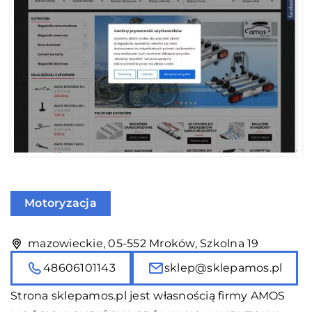
Motoryzacja
mazowieckie, 05-552 Mroków, Szkolna 19
48606101143
sklep@sklepamos.pl
Strona sklepamos.pl jest własnością firmy AMOS