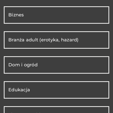
Biznes
Branża adult (erotyka, hazard)
Dom i ogród
Edukacja