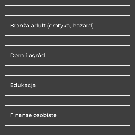
Branża adult (erotyka, hazard)
Dom i ogród
Edukacja
Finanse osobiste