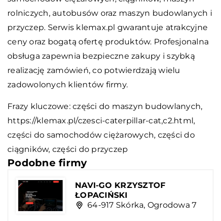
rolniczych, autobusów oraz maszyn budowlanych i
przyczep. Serwis klemax.pl gwarantuje atrakcyjne
ceny oraz bogatą ofertę produktów. Profesjonalna
obsługa zapewnia bezpieczne zakupy i szybką
realizację zamówień, co potwierdzają wielu
zadowolonych klientów firmy.
Frazy kluczowe: części do maszyn budowlanych,
https://klemax.pl/czesci-caterpillar-cat,c2.html
,
części do samochodów ciężarowych, części do
ciągników, części do przyczep
Podobne firmy
NAVI-GO KRZYSZTOF
ŁOPACIŃSKI
64-917 Skórka, Ogrodowa 7