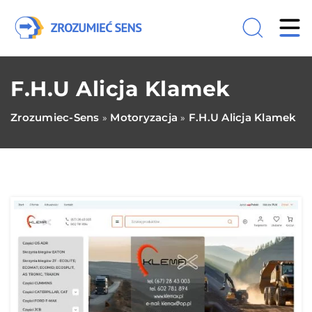
F.H.U Alicja Klamek
Zrozumiec-Sens
Motoryzacja
F.H.U Alicja Klamek
»
»