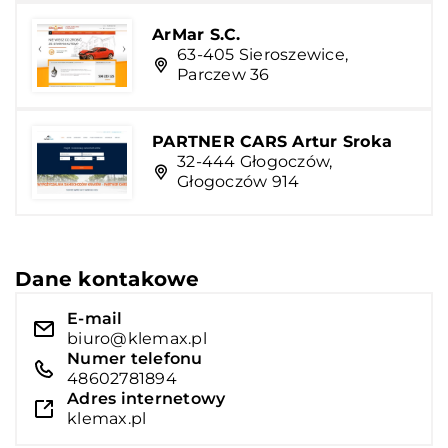
ArMar S.C.
63-405 Sieroszewice,
Parczew 36
PARTNER CARS Artur Sroka
32-444 Głogoczów,
Głogoczów 914
Dane kontakowe
E-mail
biuro@klemax.pl
Numer telefonu
48602781894
Adres internetowy
klemax.pl