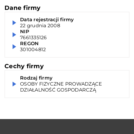
Dane firmy
Data rejestracji firmy
22 grudnia 2008
NIP
7661335126
REGON
301004812
Cechy firmy
Rodzaj firmy
OSOBY FIZYCZNE PROWADZĄCE
DZIAŁALNOŚĆ GOSPODARCZĄ