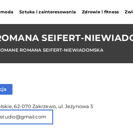
i moda
Sztuka i zainteresowania
Zdrowie i fitness
Zwi
ROMANA SEIFERT-NIEWIA
ROMANE ROMANA SEIFERT-NIEWIADOMSKA
cja
skie, 62-070 Zakrzewo, ul. Jeżynowa 3
qstudio@gmail.com