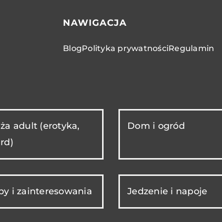
NAWIGACJA
Blog
Polityka prywatności
Regulamin
ża adult (erotyka,
Dom i ogród
rd)
y i zainteresowania
Jedzenie i napoje