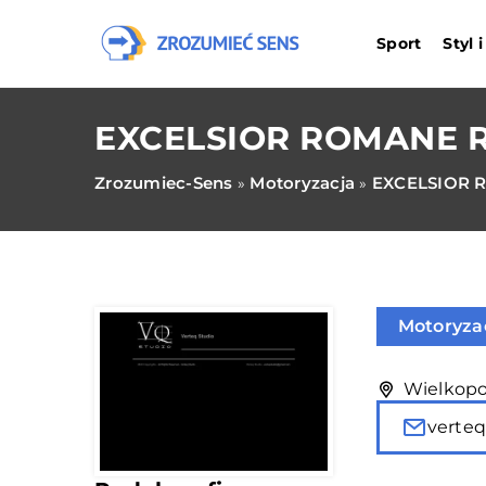
Sport
Styl 
EXCELSIOR ROMANE 
Zrozumiec-Sens
Motoryzacja
EXCELSIOR 
»
»
Motoryza
Wielkopol
verte