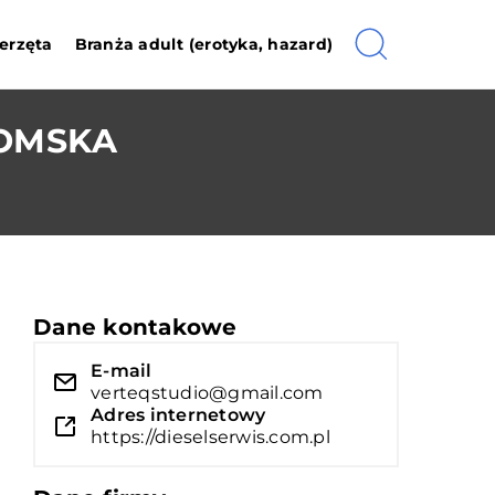
erzęta
Branża adult (erotyka, hazard)
DOMSKA
Dane kontakowe
E-mail
verteqstudio@gmail.com
Adres internetowy
https://dieselserwis.com.pl