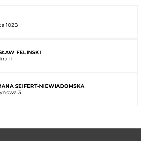
ca 102B
SŁAW FELIŃSKI
na 11
ANA SEIFERT-NIEWIADOMSKA
żynowa 3