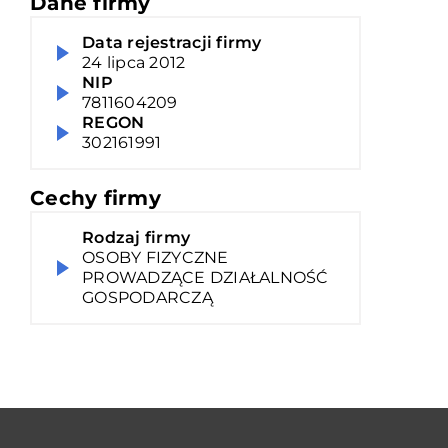
Dane firmy
Data rejestracji firmy
24 lipca 2012
NIP
7811604209
REGON
302161991
Cechy firmy
Rodzaj firmy
OSOBY FIZYCZNE
PROWADZĄCE DZIAŁALNOŚĆ
GOSPODARCZĄ