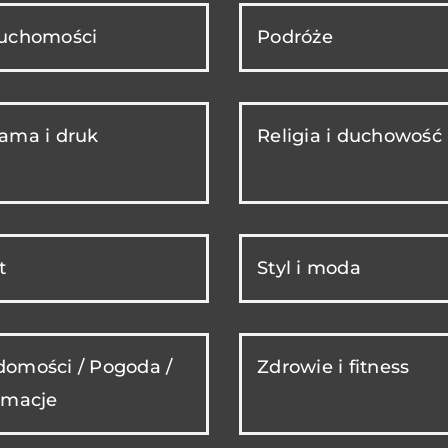
ruchomości
Podróże
ama i druk
Religia i duchowość
t
Styl i moda
omości / Pogoda /
Zdrowie i fitness
rmacje