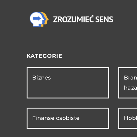
KATEGORIE
Biznes
Bran
haza
Finanse osobiste
Hobb