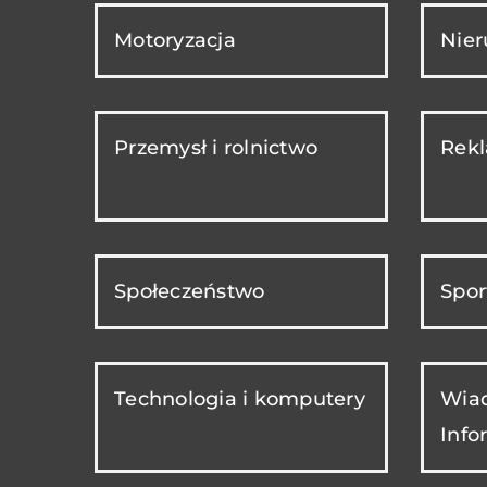
Motoryzacja
Nie
Przemysł i rolnictwo
Rekl
Społeczeństwo
Spor
Technologia i komputery
Wiad
Info