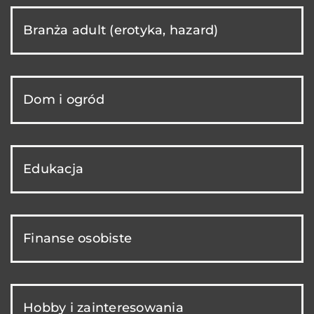
Branża adult (erotyka, hazard)
Dom i ogród
Edukacja
Finanse osobiste
Hobby i zainteresowania