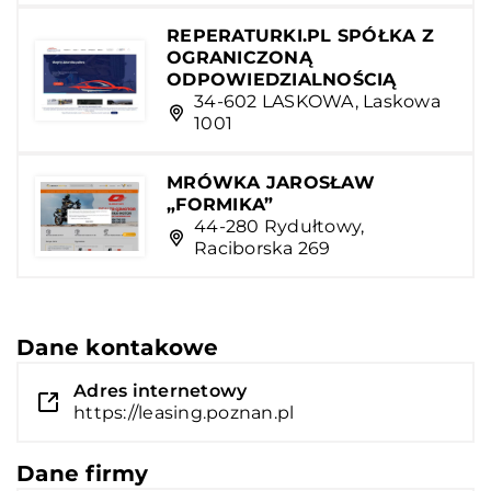
REPERATURKI.PL SPÓŁKA Z
OGRANICZONĄ
ODPOWIEDZIALNOŚCIĄ
34-602 LASKOWA, Laskowa
1001
MRÓWKA JAROSŁAW
„FORMIKA”
44-280 Rydułtowy,
Raciborska 269
Dane kontakowe
Adres internetowy
https://leasing.poznan.pl
Dane firmy