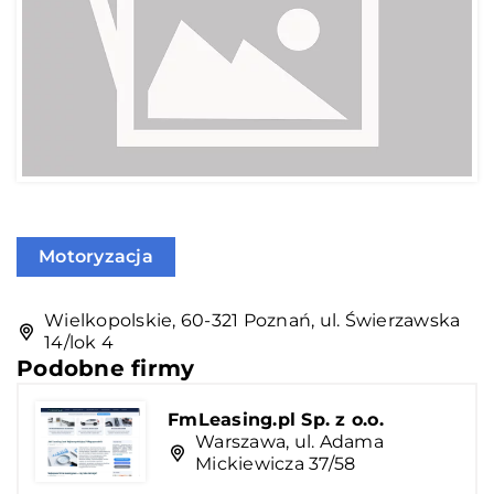
Motoryzacja
Wielkopolskie, 60-321 Poznań, ul. Świerzawska
14/lok 4
Podobne firmy
FmLeasing.pl Sp. z o.o.
Warszawa, ul. Adama
Mickiewicza 37/58