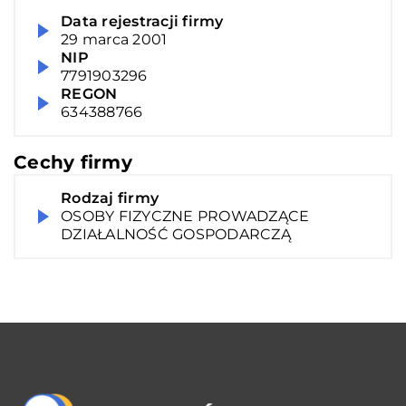
Data rejestracji firmy
29 marca 2001
NIP
7791903296
REGON
634388766
Cechy firmy
Rodzaj firmy
OSOBY FIZYCZNE PROWADZĄCE
DZIAŁALNOŚĆ GOSPODARCZĄ