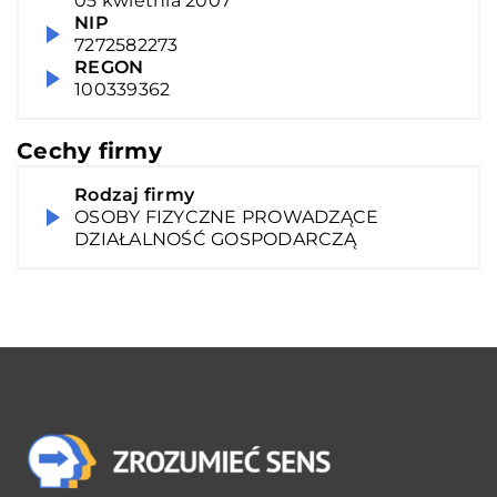
05 kwietnia 2007
NIP
7272582273
REGON
100339362
Cechy firmy
Rodzaj firmy
OSOBY FIZYCZNE PROWADZĄCE
DZIAŁALNOŚĆ GOSPODARCZĄ