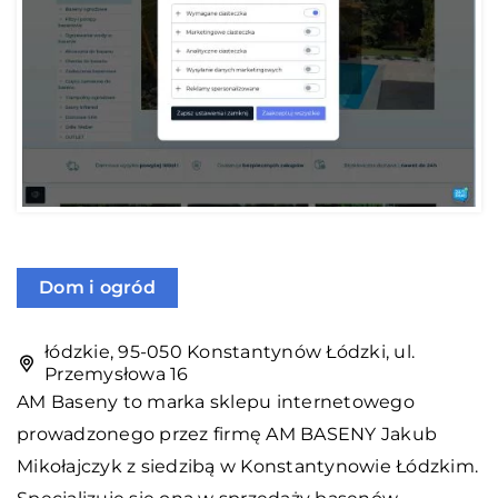
Dom i ogród
łódzkie, 95-050 Konstantynów Łódzki, ul.
Przemysłowa 16
AM Baseny
to marka sklepu internetowego
prowadzonego przez firmę AM BASENY Jakub
Mikołajczyk z siedzibą w Konstantynowie Łódzkim.