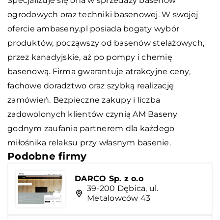
Specjalizuje się ona w sprzedaży basenów
ogrodowych oraz techniki basenowej. W swojej
ofercie ambaseny.pl posiada bogaty wybór
produktów, począwszy od basenów stelażowych,
przez kanadyjskie, aż po pompy i chemię
basenową. Firma gwarantuje atrakcyjne ceny,
fachowe doradztwo oraz szybką realizację
zamówień. Bezpieczne zakupy i liczba
zadowolonych klientów czynią AM Baseny
godnym zaufania partnerem dla każdego
miłośnika relaksu przy własnym basenie.
Podobne firmy
DARCO Sp. z o.o
39-200 Dębica, ul.
Metalowców 43