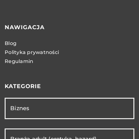
NAWIGACJA
Blog
Polityka prywatności
Regulamin
KATEGORIE
Biznes
Branża adult (erotyka, hazard)