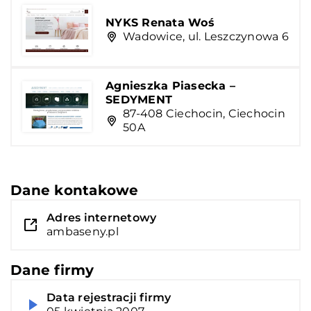
NYKS Renata Woś
Wadowice, ul. Leszczynowa 6
Agnieszka Piasecka –
SEDYMENT
87-408 Ciechocin, Ciechocin
50A
Dane kontakowe
Adres internetowy
ambaseny.pl
Dane firmy
Data rejestracji firmy