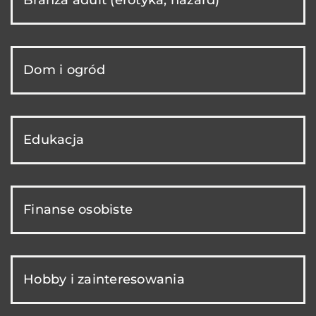
Dom i ogród
Edukacja
Finanse osobiste
Hobby i zainteresowania