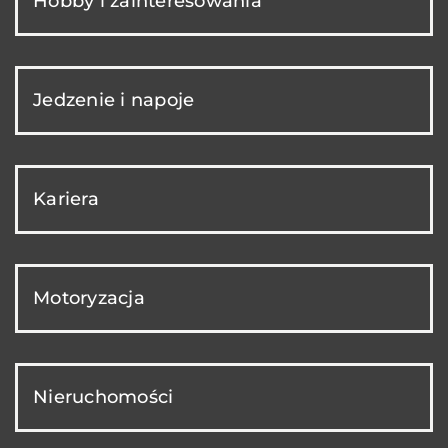
Hobby i zainteresowania
Jedzenie i napoje
Kariera
Motoryzacja
Nieruchomości