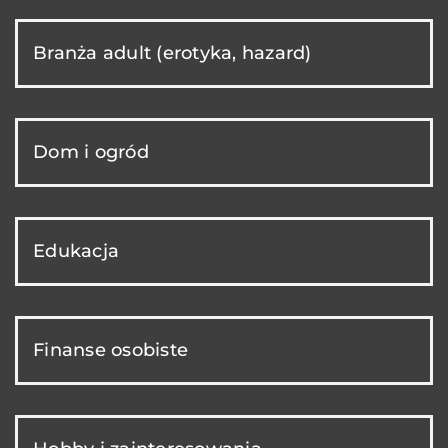
Branża adult (erotyka, hazard)
Dom i ogród
Edukacja
Finanse osobiste