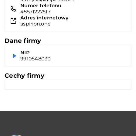
Numer telefonu
48571227517
Adres internetowy
aspirion.one
Dane firmy
NIP
9910548030
Cechy firmy