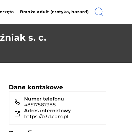
erzęta
Branża adult (erotyka, hazard)
niak s. c.
Dane kontakowe
Numer telefonu
48517887988
Adres internetowy
https://b3d.com.pl