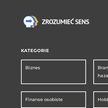
KATEGORIE
Biznes
Bran
haza
Finanse osobiste
Hobb