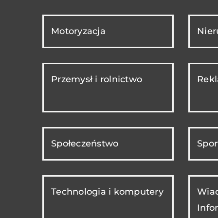
Motoryzacja
Nie
Przemysł i rolnictwo
Rekl
Społeczeństwo
Spor
Technologia i komputery
Wiad
Info