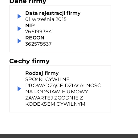
Dane firmy
Data rejestracji firmy
01 września 2015
NIP
7661993941
REGON
362578537
Cechy firmy
Rodzaj firmy
SPÓŁKI CYWILNE
PROWADZĄCE DZIAŁALNOŚĆ
NA PODSTAWIE UMOWY
ZAWARTEJ ZGODNIE Z
KODEKSEM CYWILNYM