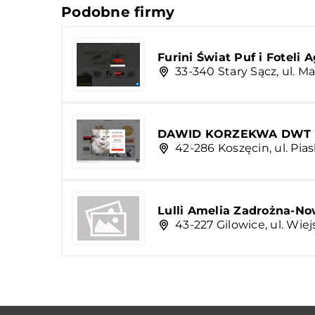
Podobne firmy
Furini Świat Puf i Foteli
33-340 Stary Sącz, ul. 
DAWID KORZEKWA DWT
42-286 Koszęcin, ul. Pia
Lulli Amelia Zadrożna-N
43-227 Gilowice, ul. Wiej