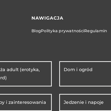
NAWIGACJA
Blog
Polityka prywatności
Regulamin
ża adult (erotyka,
Dom i ogród
rd)
y i zainteresowania
Jedzenie i napoje