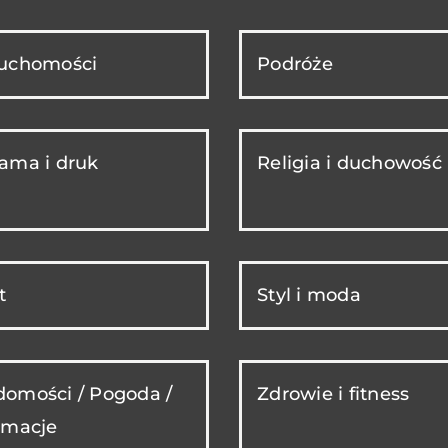
ruchomości
Podróże
ama i druk
Religia i duchowość
t
Styl i moda
omości / Pogoda /
Zdrowie i fitness
rmacje