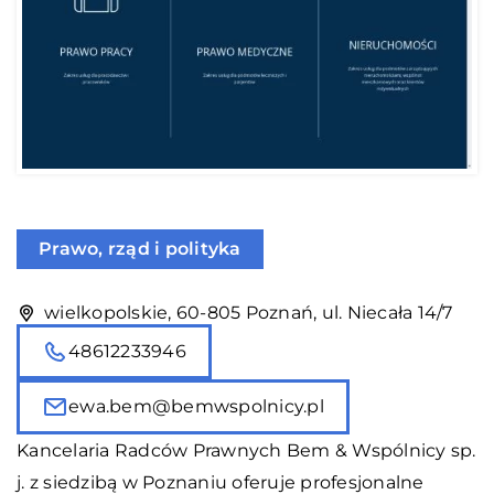
Prawo, rząd i polityka
wielkopolskie, 60-805 Poznań, ul. Niecała 14/7
48612233946
ewa.bem@bemwspolnicy.pl
Kancelaria Radców Prawnych Bem & Wspólnicy sp.
j. z siedzibą w Poznaniu oferuje profesjonalne