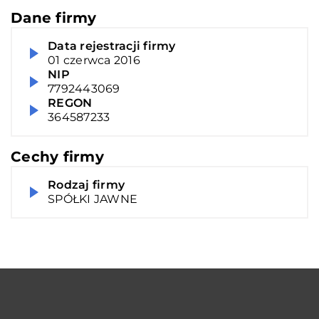
Dane firmy
Data rejestracji firmy
01 czerwca 2016
NIP
7792443069
REGON
364587233
Cechy firmy
Rodzaj firmy
SPÓŁKI JAWNE