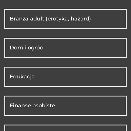
Branża adult (erotyka, hazard)
Dom i ogród
Edukacja
Finanse osobiste