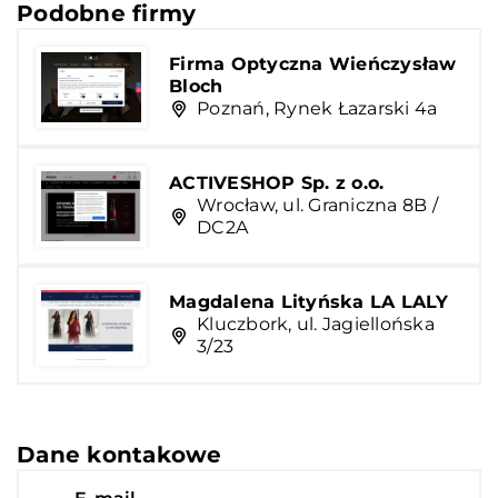
Podobne firmy
Firma Optyczna Wieńczysław
Bloch
Poznań, Rynek Łazarski 4a
ACTIVESHOP Sp. z o.o.
Wrocław, ul. Graniczna 8B /
DC2A
Magdalena Lityńska LA LALY
Kluczbork, ul. Jagiellońska
3/23
Dane kontakowe