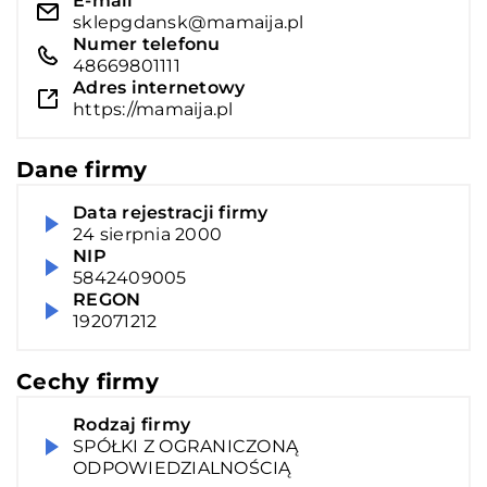
E-mail
sklepgdansk@mamaija.pl
Numer telefonu
48669801111
Adres internetowy
https://mamaija.pl
Dane firmy
Data rejestracji firmy
24 sierpnia 2000
NIP
5842409005
REGON
192071212
Cechy firmy
Rodzaj firmy
SPÓŁKI Z OGRANICZONĄ
ODPOWIEDZIALNOŚCIĄ