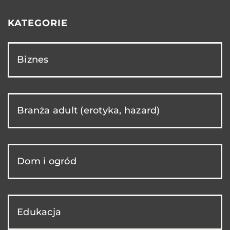
KATEGORIE
Biznes
Branża adult (erotyka, hazard)
Dom i ogród
Edukacja