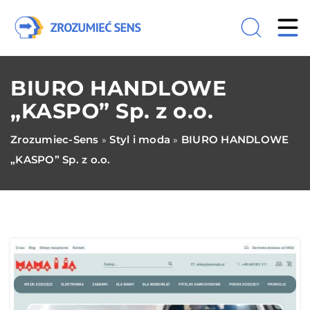
BIURO HANDLOWE
„KASPO” Sp. z o.o.
Zrozumiec-Sens
Styl i moda
BIURO HANDLOWE
»
»
„KASPO” Sp. z o.o.