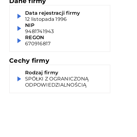
Dane firmy
Data rejestracji firmy
12 listopada 1996
NIP
9481741943
REGON
670916817
Cechy firmy
Rodzaj firmy
SPÓŁKI Z OGRANICZONĄ
ODPOWIEDZIALNOŚCIĄ