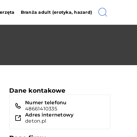
erzęta
Branża adult (erotyka, hazard)
Dane kontakowe
Numer telefonu
48661410335
Adres internetowy
deton.pl