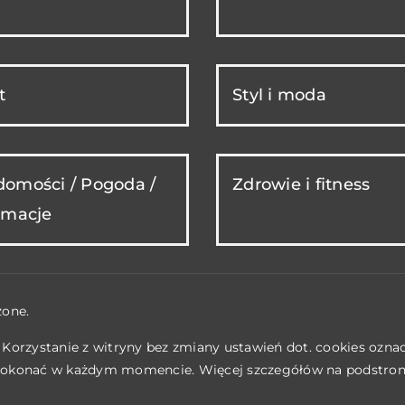
t
Styl i moda
omości / Pogoda /
Zdrowie i fitness
rmacje
żone.
. Korzystanie z witryny bez zmiany ustawień dot. cookies ozn
okonać w każdym momencie. Więcej szczegółów na podstro