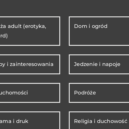
ża adult (erotyka,
Dom i ogród
rd)
y i zainteresowania
Jedzenie i napoje
ruchomości
Podróże
ama i druk
Religia i duchowość