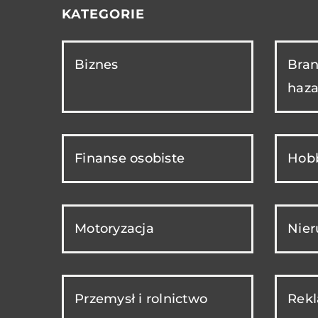
KATEGORIE
Biznes
Bran
haza
Finanse osobiste
Hobb
Motoryzacja
Nie
Przemysł i rolnictwo
Rekl