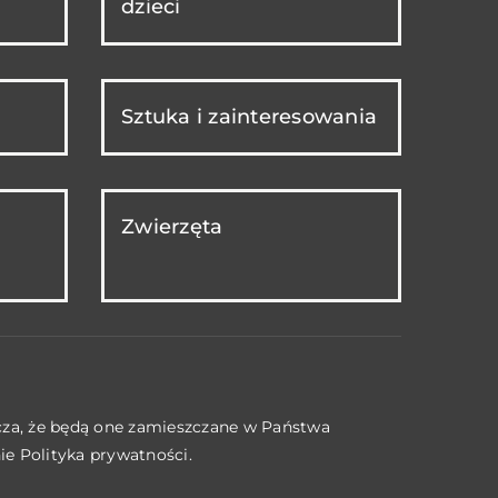
dzieci
Sztuka i zainteresowania
Zwierzęta
acza, że będą one zamieszczane w Państwa
nie
Polityka prywatności
.