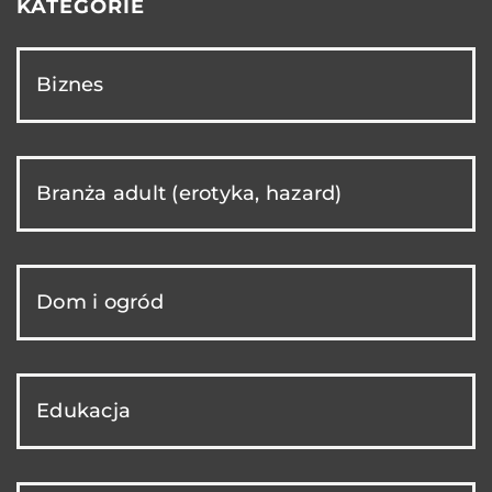
KATEGORIE
Biznes
Branża adult (erotyka, hazard)
Dom i ogród
Edukacja