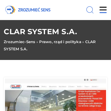
CLAR SYSTEM S.A.
Zrozumiec-Sens
Prawo, rząd i polityka
CLAR
»
»
SYSTEM S.A.