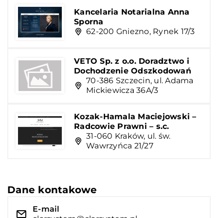
Kancelaria Notarialna Anna
Sporna
62-200 Gniezno, Rynek 17/3
VETO Sp. z o.o. Doradztwo i
Dochodzenie Odszkodowań
70-386 Szczecin, ul. Adama
Mickiewicza 36A/3
Kozak-Hamala Maciejowski –
Radcowie Prawni – s.c.
31-060 Kraków, ul. św.
Wawrzyńca 21/27
Dane kontakowe
E-mail