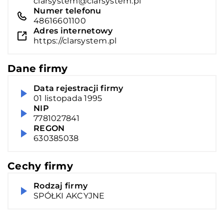
clarsystem@clarsystem.pl
Numer telefonu
48616601100
Adres internetowy
https://clarsystem.pl
Dane firmy
Data rejestracji firmy
01 listopada 1995
NIP
7781027841
REGON
630385038
Cechy firmy
Rodzaj firmy
SPÓŁKI AKCYJNE