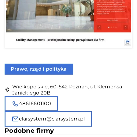
Prawo, rząd i polityka
Wielkopolskie, 60-542 Poznań, ul. Klemensa
Janickiego 20B
48616601100
clarsystem@clarsystem.pl
Podobne firmy