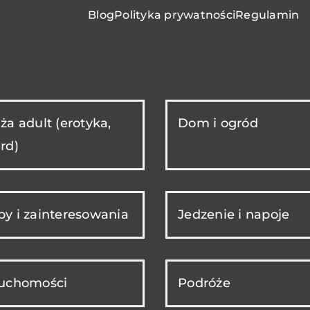
Blog
Polityka prywatności
Regulamin
ża adult (erotyka,
Dom i ogród
rd)
y i zainteresowania
Jedzenie i napoje
ruchomości
Podróże