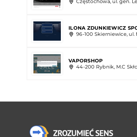
Częstochowa, ul. gen. L
ILONA ZDUNKIEWICZ S
96-100 Skierniewice, ul
VAPORSHOP
44-200 Rybnik, M.C Skł