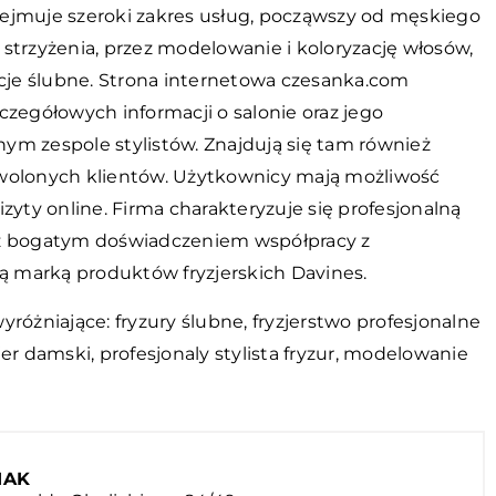
ejmuje szeroki zakres usług, począwszy od męskiego
strzyżenia, przez modelowanie i koloryzację włosów,
acje ślubne. Strona internetowa czesanka.com
czegółowych informacji o salonie oraz jego
ym zespole stylistów. Znajdują się tam również
wolonych klientów. Użytkownicy mają możliwość
izyty online. Firma charakteryzuje się profesjonalną
z bogatym doświadczeniem współpracy z
marką produktów fryzjerskich Davines.
yróżniające: fryzury ślubne,
fryzjerstwo profesjonalne
zjer damski, profesjonaly stylista fryzur, modelowanie
IAK