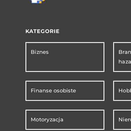
KATEGORIE
Biznes
Bran
haza
Finanse osobiste
Hobb
Motoryzacja
Nie