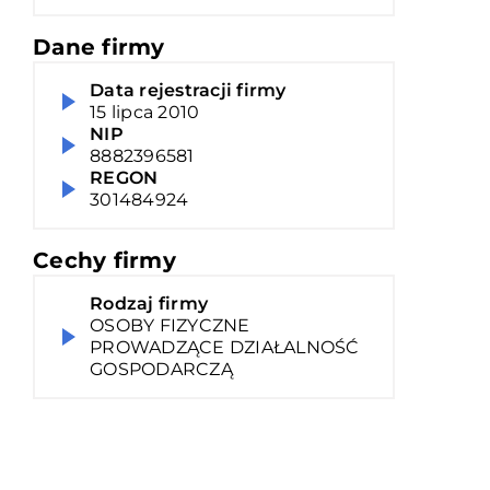
Dane firmy
Data rejestracji firmy
15 lipca 2010
NIP
8882396581
REGON
301484924
Cechy firmy
Rodzaj firmy
OSOBY FIZYCZNE
PROWADZĄCE DZIAŁALNOŚĆ
GOSPODARCZĄ