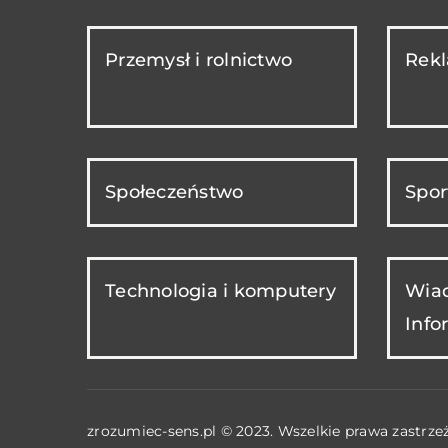
Przemysł i rolnictwo
Rekl
Społeczeństwo
Spor
Technologia i komputery
Wiad
Info
zrozumiec-sens.pl © 2023. Wszelkie prawa zastrze