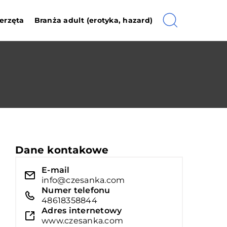
erzęta
Branża adult (erotyka, hazard)
Dane kontakowe
E-mail
info@czesanka.com
Numer telefonu
48618358844
Adres internetowy
www.czesanka.com