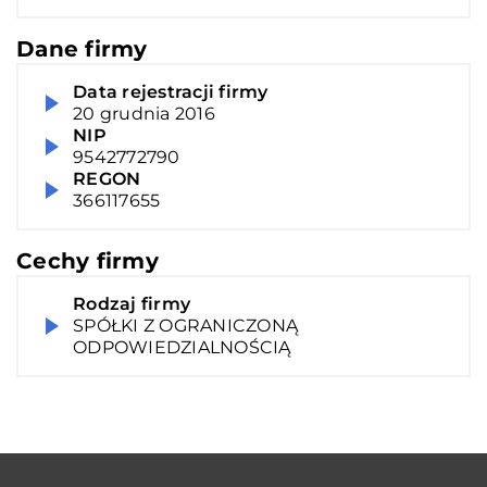
Dane firmy
Data rejestracji firmy
20 grudnia 2016
NIP
9542772790
REGON
366117655
Cechy firmy
Rodzaj firmy
SPÓŁKI Z OGRANICZONĄ
ODPOWIEDZIALNOŚCIĄ