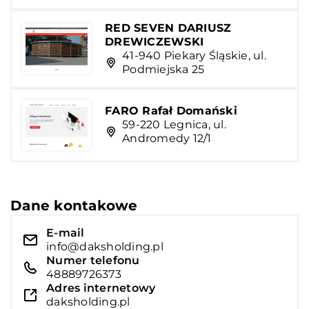
RED SEVEN DARIUSZ
DREWICZEWSKI
41-940 Piekary Śląskie, ul.
Podmiejska 25
FARO Rafał Domański
59-220 Legnica, ul.
Andromedy 12/1
Dane kontakowe
E-mail
info@daksholding.pl
Numer telefonu
48889726373
Adres internetowy
daksholding.pl