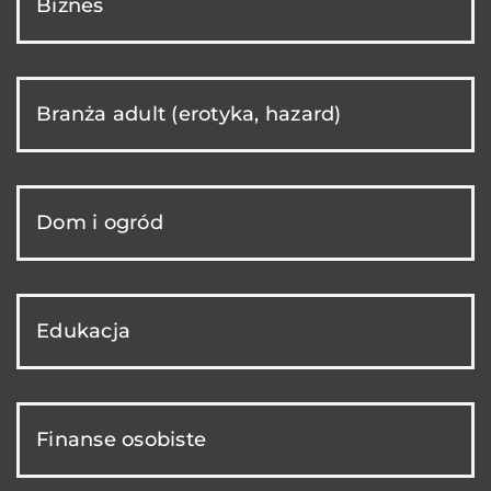
Biznes
Branża adult (erotyka, hazard)
Dom i ogród
Edukacja
Finanse osobiste