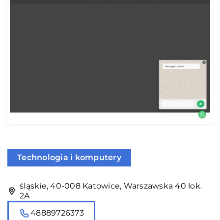
Technologia i komputery
śląskie, 40-008 Katowice, Warszawska 40 lok.
2A
48889726373