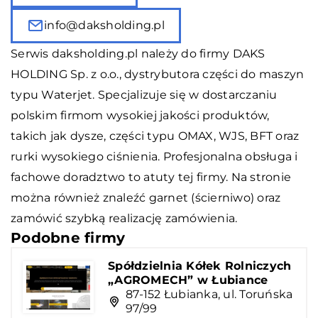
info@daksholding.pl
Serwis daksholding.pl należy do firmy DAKS
HOLDING Sp. z o.o., dystrybutora części do maszyn
typu
Waterjet
. Specjalizuje się w dostarczaniu
polskim firmom wysokiej jakości produktów,
takich jak dysze, części typu OMAX, WJS, BFT oraz
rurki wysokiego ciśnienia. Profesjonalna obsługa i
fachowe doradztwo to atuty tej firmy. Na stronie
można również znaleźć garnet (ścierniwo) oraz
zamówić szybką realizację zamówienia.
Podobne firmy
Spółdzielnia Kółek Rolniczych
„AGROMECH” w Łubiance
87-152 Łubianka, ul. Toruńska
97/99