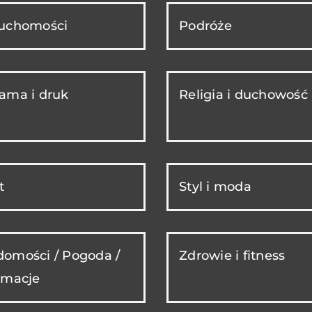
ruchomości
Podróże
ama i druk
Religia i duchowość
t
Styl i moda
omości / Pogoda /
Zdrowie i fitness
rmacje