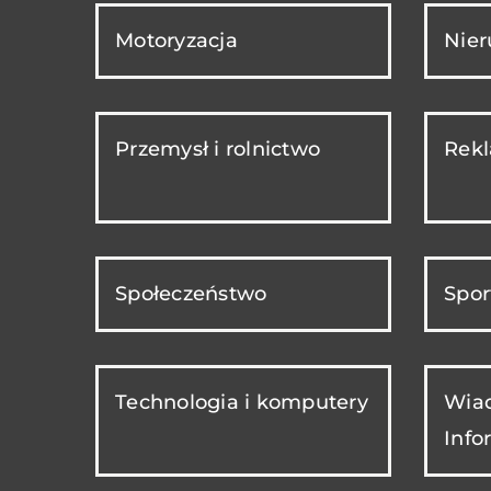
Motoryzacja
Nie
Przemysł i rolnictwo
Rekl
Społeczeństwo
Spor
Technologia i komputery
Wiad
Info