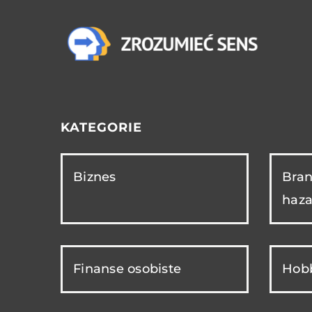
KATEGORIE
Biznes
Bran
haza
Finanse osobiste
Hobb