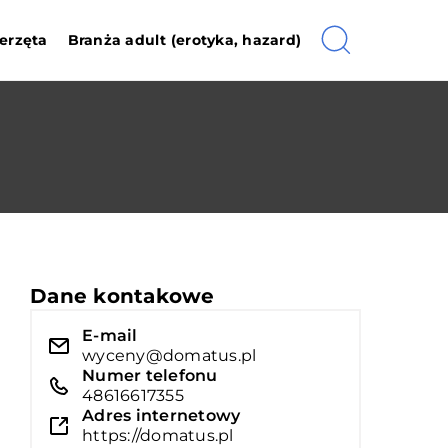
erzęta
Branża adult (erotyka, hazard)
Dane kontakowe
E-mail
wyceny@domatus.pl
Numer telefonu
48616617355
Adres internetowy
https://domatus.pl