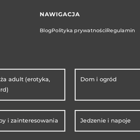
NAWIGACJA
Blog
Polityka prywatności
Regulamin
ża adult (erotyka,
Dom i ogród
rd)
y i zainteresowania
Jedzenie i napoje