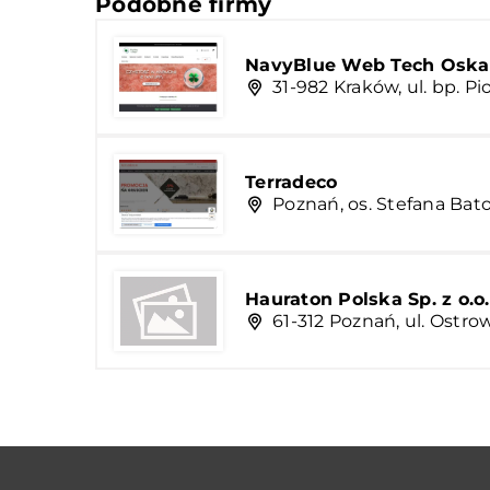
Podobne firmy
NavyBlue Web Tech Oska
31-982 Kraków, ul. bp. P
Terradeco
Poznań, os. Stefana Bat
Hauraton Polska Sp. z o.o.
61-312 Poznań, ul. Ostro