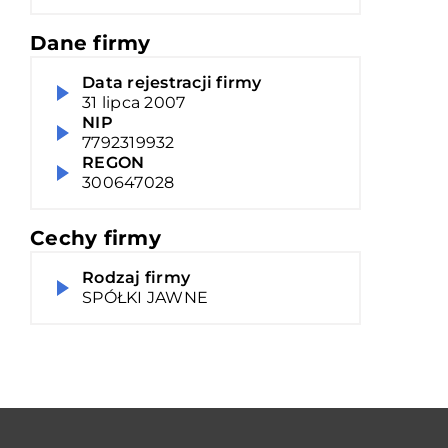
Dane firmy
Data rejestracji firmy
31 lipca 2007
NIP
7792319932
REGON
300647028
Cechy firmy
Rodzaj firmy
SPÓŁKI JAWNE