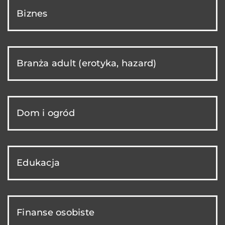
Biznes
Branża adult (erotyka, hazard)
Dom i ogród
Edukacja
Finanse osobiste