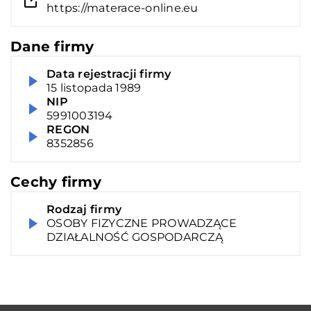
https://materace-online.eu
Dane firmy
Data rejestracji firmy
15 listopada 1989
NIP
5991003194
REGON
8352856
Cechy firmy
Rodzaj firmy
OSOBY FIZYCZNE PROWADZĄCE
DZIAŁALNOŚĆ GOSPODARCZĄ