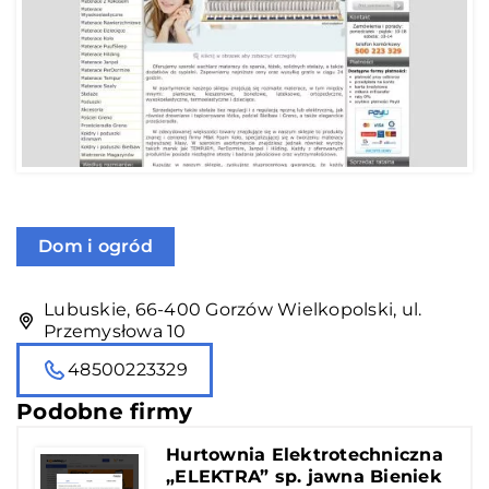
Dom i ogród
Lubuskie, 66-400 Gorzów Wielkopolski, ul.
Przemysłowa 10
48500223329
Podobne firmy
Hurtownia Elektrotechniczna
„ELEKTRA” sp. jawna Bieniek