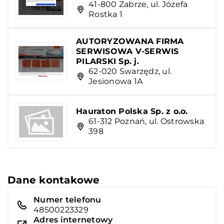
41-800 Zabrze, ul. Józefa
Rostka 1
AUTORYZOWANA FIRMA
SERWISOWA V-SERWIS
PILARSKI Sp. j.
62-020 Swarzędz, ul.
Jesionowa 1A
Hauraton Polska Sp. z o.o.
61-312 Poznań, ul. Ostrowska
398
Dane kontakowe
Numer telefonu
48500223329
Adres internetowy