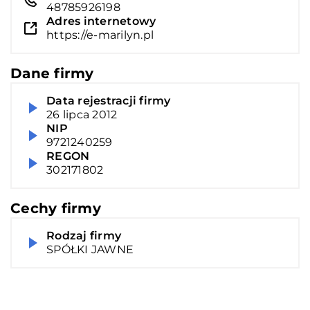
48785926198
Adres internetowy
https://e-marilyn.pl
Dane firmy
Data rejestracji firmy
26 lipca 2012
NIP
9721240259
REGON
302171802
Cechy firmy
Rodzaj firmy
SPÓŁKI JAWNE