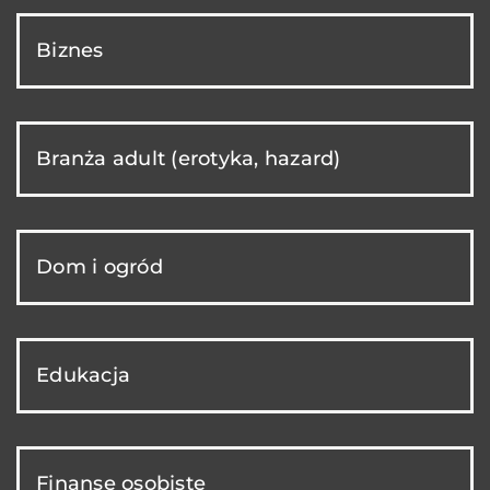
Biznes
Branża adult (erotyka, hazard)
Dom i ogród
Edukacja
Finanse osobiste