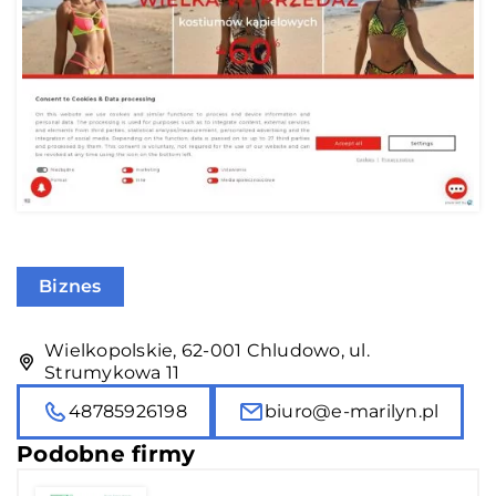
Biznes
Wielkopolskie, 62-001 Chludowo, ul.
Strumykowa 11
48785926198
biuro@e-marilyn.pl
Podobne firmy