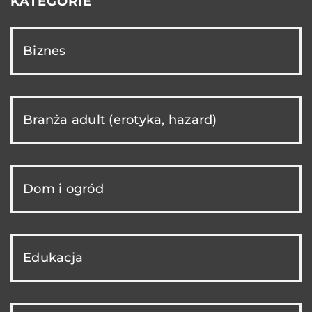
KATEGORIE
Biznes
Branża adult (erotyka, hazard)
Dom i ogród
Edukacja