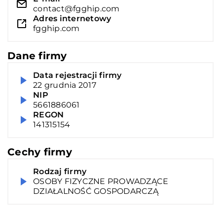
contact@fgghip.com
Adres internetowy
fgghip.com
Dane firmy
Data rejestracji firmy
22 grudnia 2017
NIP
5661886061
REGON
141315154
Cechy firmy
Rodzaj firmy
OSOBY FIZYCZNE PROWADZĄCE
DZIAŁALNOŚĆ GOSPODARCZĄ