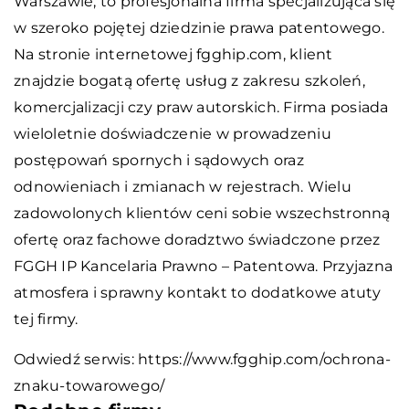
Warszawie, to profesjonalna firma specjalizująca się
w szeroko pojętej dziedzinie prawa patentowego.
Na stronie internetowej fgghip.com, klient
znajdzie bogatą ofertę usług z zakresu szkoleń,
komercjalizacji czy praw autorskich. Firma posiada
wieloletnie doświadczenie w prowadzeniu
postępowań spornych i sądowych oraz
odnowieniach i zmianach w rejestrach. Wielu
zadowolonych klientów ceni sobie wszechstronną
ofertę oraz fachowe doradztwo świadczone przez
FGGH IP Kancelaria Prawno – Patentowa. Przyjazna
atmosfera i sprawny kontakt to dodatkowe atuty
tej firmy.
Odwiedź serwis:
https://www.fgghip.com/ochrona-
znaku-towarowego/