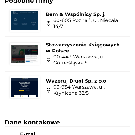
Podobne firmy
Bem & Wspólnicy Sp. j.
60-805 Poznań, ul. Niecała
14/7
Stowarzyszenie Księgowych
w Polsce
00-443 Warszawa, ul.
Górnośląska 5
Wyzeruj Długi Sp. z o.o
03-934 Warszawa, ul.
Kryniczna 32/5
Dane kontakowe
E-mail