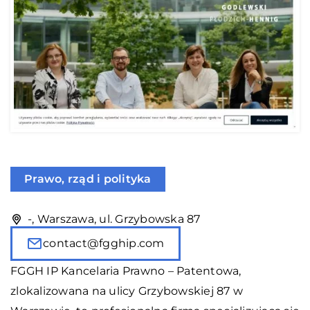
Prawo, rząd i polityka
-, Warszawa, ul. Grzybowska 87
contact@fgghip.com
FGGH IP Kancelaria Prawno – Patentowa,
zlokalizowana na ulicy Grzybowskiej 87 w