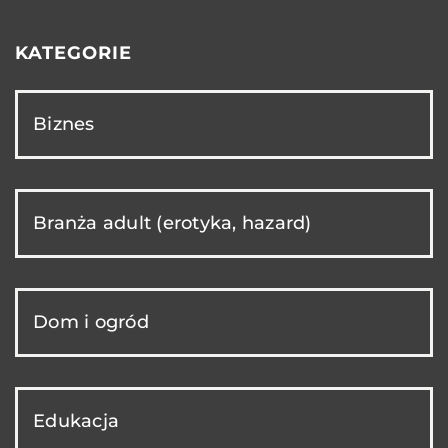
KATEGORIE
Biznes
Branża adult (erotyka, hazard)
Dom i ogród
Edukacja