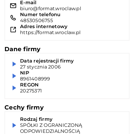
E-mail
biuro@format.wroclaw.pl
Numer telefonu
48530506755
Adres internetowy
https://format.wroclaw.pl
Dane firmy
Data rejestracji firmy
27 stycznia 2006
NIP
8961408999
REGON
20275371
Cechy firmy
Rodzaj firmy
SPÓŁKI Z OGRANICZONĄ
ODPOWIEDZIALNOŚCIĄ