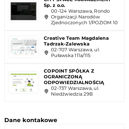
Sp. z o.o.
00-124 Warszawa, Rondo
Organizacji Narodów
Zjednoczonych 1/POZIOM 10
Creative Team Magdalena
Tadrzak-Zalewska
02-707 Warszawa, ul.
Puławska 111a/115
COPOINT SPÓŁKA Z
OGRANICZONĄ
ODPOWIEDZIALNOŚCIĄ
02-737 Warszawa, ul.
Niedźwiedzia 29B
Dane kontakowe