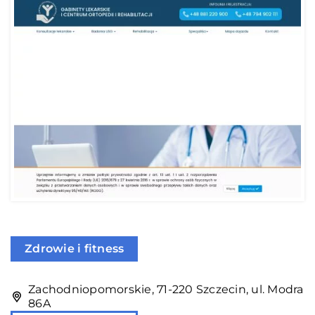
Zdrowie i fitness
Zachodniopomorskie, 71-220 Szczecin, ul. Modra
86A