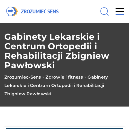
Gabinety Lekarskie i
Centrum Ortopedii i
Rehabilitacji Zbigniew
Pawłowski
Zrozumiec-Sens
Zdrowie i fitness
Gabinety
»
»
Lekarskie i Centrum Ortopedii i Rehabilitacji
Zbigniew Pawłowski