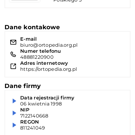
Dane kontakowe
E-mail
biuro@ortopedia.org.pl
Numer telefonu
48881220900
Adres internetowy
https://ortopedia.org.pl
Dane firmy
Data rejestracji firmy
06 kwietnia 1998
NIP
7122140668
REGON
811241049