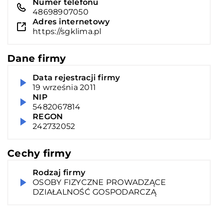
Numer telefonu
48698907050
Adres internetowy
https://sgklima.pl
Dane firmy
Data rejestracji firmy
19 września 2011
NIP
5482067814
REGON
242732052
Cechy firmy
Rodzaj firmy
OSOBY FIZYCZNE PROWADZĄCE
DZIAŁALNOŚĆ GOSPODARCZĄ