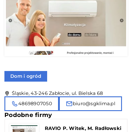
Dom i ogród
Śląskie, 43-246 Zabłocie, ul. Bielska 68
48698907050
biuro@sgklima.pl
Podobne firmy
RAVIO P. Witek, M. Radłowski