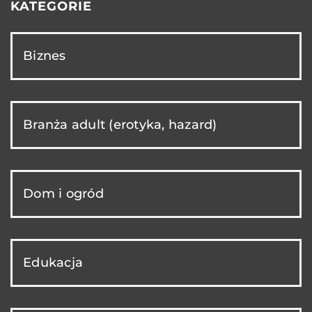
KATEGORIE
Biznes
Branża adult (erotyka, hazard)
Dom i ogród
Edukacja