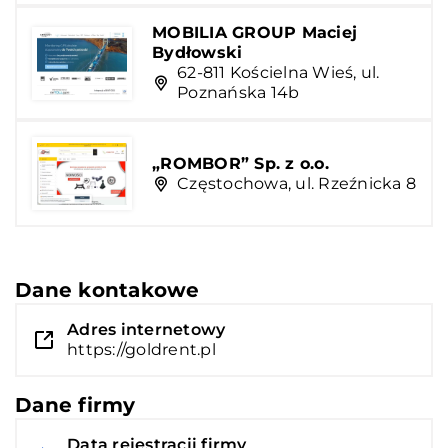
MOBILIA GROUP Maciej
Bydłowski
62-811 Kościelna Wieś, ul.
Poznańska 14b
„ROMBOR” Sp. z o.o.
Częstochowa, ul. Rzeźnicka 8
Dane kontakowe
Adres internetowy
https://goldrent.pl
Dane firmy
Data rejestracji firmy