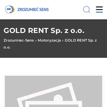
GOLD RENT Sp. z o.o.
Zrozumiec-Sens
Motoryzacja
GOLD RENT Sp. z
»
»
o.o.