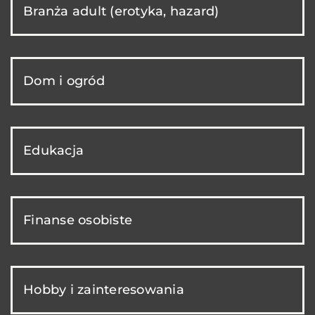
Branża adult (erotyka, hazard)
Dom i ogród
Edukacja
Finanse osobiste
Hobby i zainteresowania