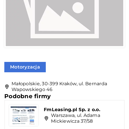
Motoryzacja
Małopolskie, 30-399 Kraków, ul. Bernarda
Wapowskiego 46
Podobne firmy
FmLeasing.pl Sp. z o.o.
Warszawa, ul. Adama
Mickiewicza 37/58