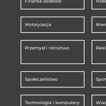
Finanse osobiste
Hobb
Motoryzacja
Nie
Przemysł i rolnictwo
Rekl
Społeczeństwo
Spor
Technologia i komputery
Wiad