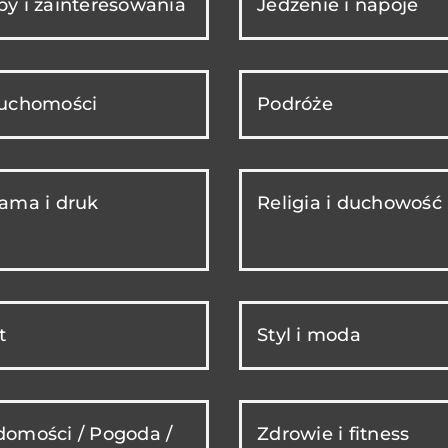
y i zainteresowania
Jedzenie i napoje
ruchomości
Podróże
ama i druk
Religia i duchowość
t
Styl i moda
omości / Pogoda /
Zdrowie i fitness