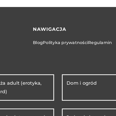
NAWIGACJA
Blog
Polityka prywatności
Regulamin
ża adult (erotyka,
Dom i ogród
rd)