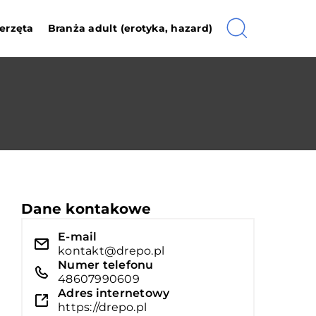
erzęta
Branża adult (erotyka, hazard)
Dane kontakowe
E-mail
kontakt@drepo.pl
Numer telefonu
48607990609
Adres internetowy
https://drepo.pl