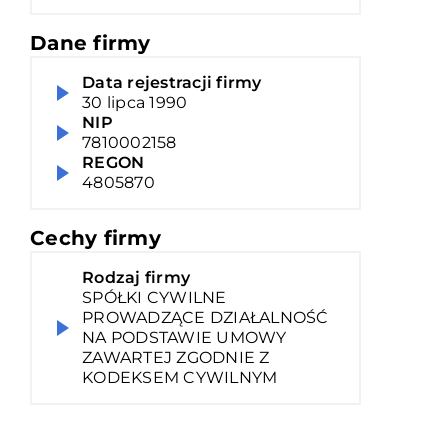
Dane firmy
Data rejestracji firmy
30 lipca 1990
NIP
7810002158
REGON
4805870
Cechy firmy
Rodzaj firmy
SPÓŁKI CYWILNE
PROWADZĄCE DZIAŁALNOŚĆ
NA PODSTAWIE UMOWY
ZAWARTEJ ZGODNIE Z
KODEKSEM CYWILNYM