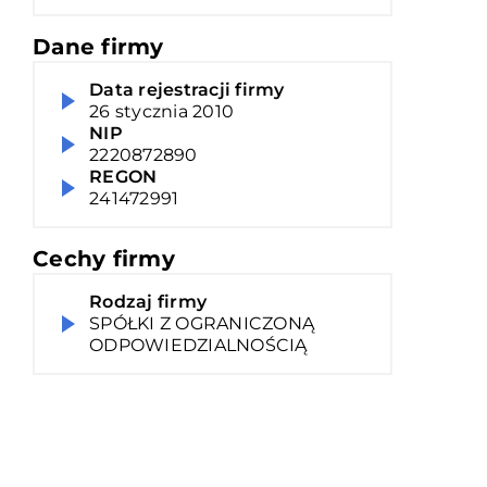
Dane firmy
Data rejestracji firmy
26 stycznia 2010
NIP
2220872890
REGON
241472991
Cechy firmy
Rodzaj firmy
SPÓŁKI Z OGRANICZONĄ
ODPOWIEDZIALNOŚCIĄ