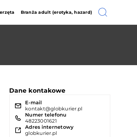
erzęta
Branża adult (erotyka, hazard)
Dane kontakowe
E-mail
kontakt@globkurier.pl
Numer telefonu
48223001621
Adres internetowy
globkurier.pl