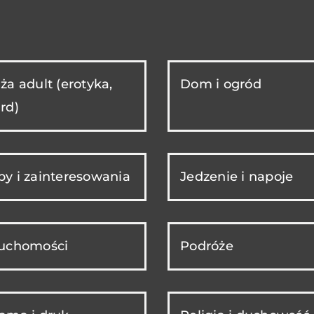
ża adult (erotyka,
Dom i ogród
rd)
y i zainteresowania
Jedzenie i napoje
ruchomości
Podróże