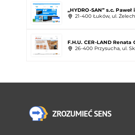
„HYDRO-SAN” s.c. Paweł 
21-400 Łuków, ul. Żelec
F.H.U. CER-LAND Renata
26-400 Przysucha, ul. S