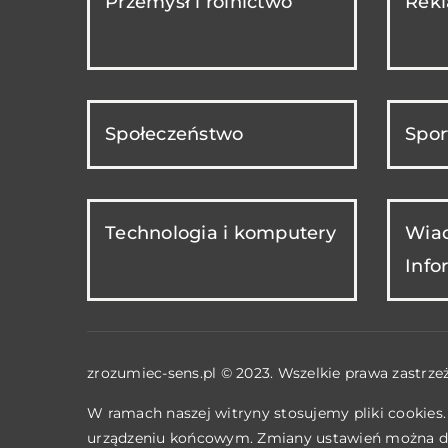
Przemysł i rolnictwo
Rekl
Społeczeństwo
Spor
Technologia i komputery
Wiad
Info
zrozumiec-sens.pl © 2023. Wszelkie prawa zastrze
W ramach naszej witryny stosujemy pliki cookies
urządzeniu końcowym. Zmiany ustawień można d