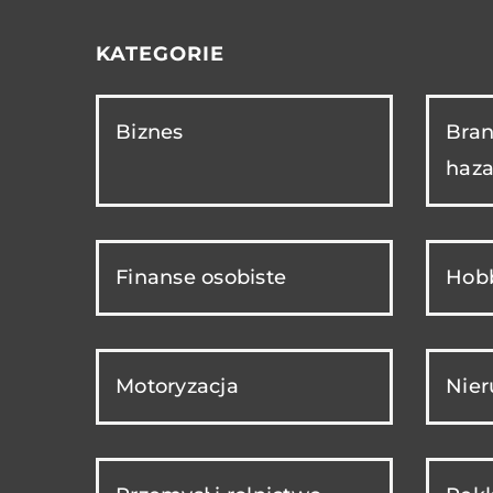
KATEGORIE
Biznes
Bran
haza
Finanse osobiste
Hobb
Motoryzacja
Nie