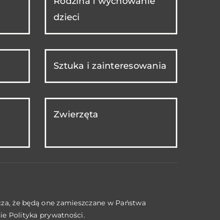
Rodzina i wychowanie
dzieci
Sztuka i zainteresowania
Zwierzęta
acza, że będą one zamieszczane w Państwa
nie
Polityka prywatności
.