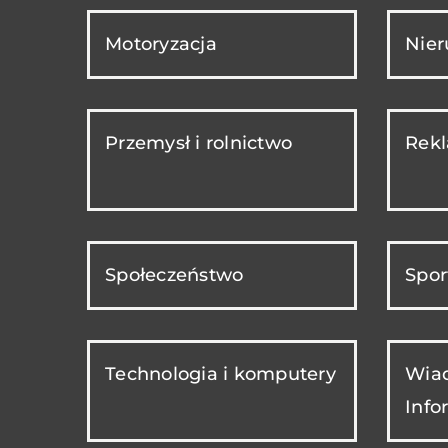
Motoryzacja
Nie
Przemysł i rolnictwo
Rekl
Społeczeństwo
Spor
Technologia i komputery
Wiad
Info