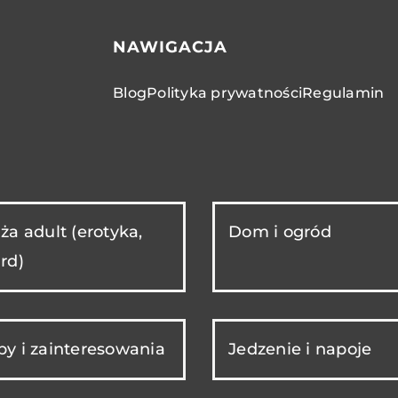
NAWIGACJA
Blog
Polityka prywatności
Regulamin
ża adult (erotyka,
Dom i ogród
rd)
y i zainteresowania
Jedzenie i napoje