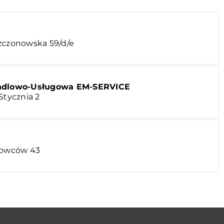
szczonowska 59/d/e
ndlowo-Usługowa EM-SERVICE
Stycznia 2
alowców 43