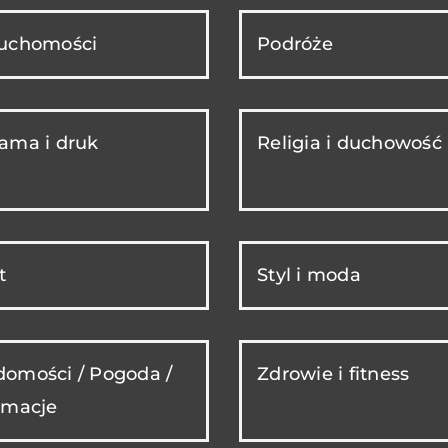
ruchomości
Podróże
ama i druk
Religia i duchowość
t
Styl i moda
omości / Pogoda /
Zdrowie i fitness
rmacje