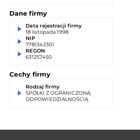
Dane firmy
Data rejestracji firmy
18 listopada 1998
NIP
7781342301
REGON
631257450
Cechy firmy
Rodzaj firmy
SPÓŁKI Z OGRANICZONĄ
ODPOWIEDZIALNOŚCIĄ