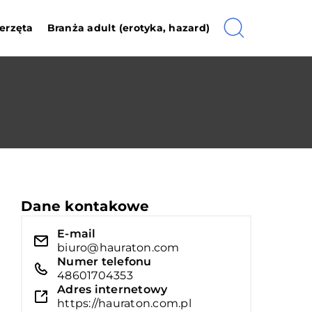
erzęta
Branża adult (erotyka, hazard)
Dane kontakowe
E-mail
biuro@hauraton.com
Numer telefonu
48601704353
Adres internetowy
https://hauraton.com.pl