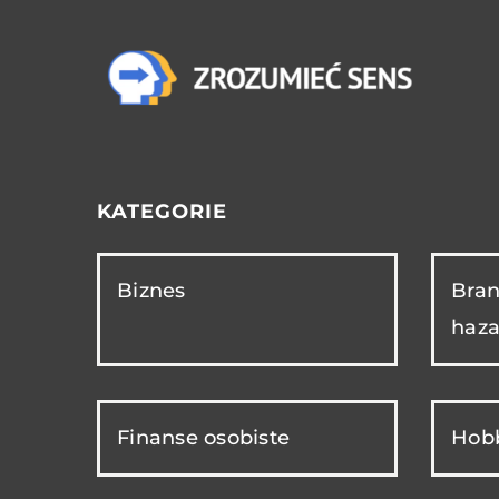
KATEGORIE
Biznes
Bran
haza
Finanse osobiste
Hobb