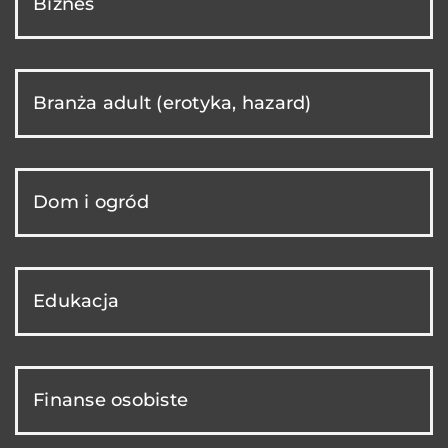
Biznes
Branża adult (erotyka, hazard)
Dom i ogród
Edukacja
Finanse osobiste