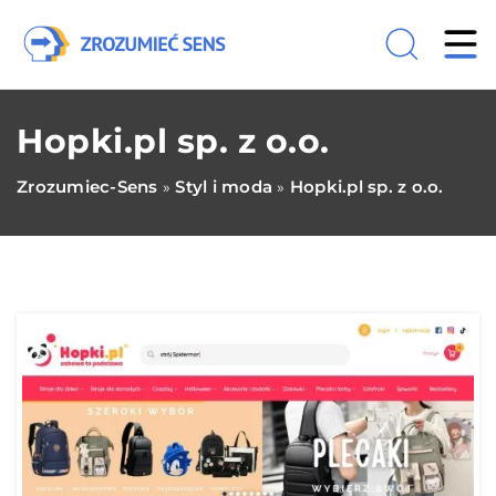
Hopki.pl sp. z o.o.
Zrozumiec-Sens
Styl i moda
Hopki.pl sp. z o.o.
»
»