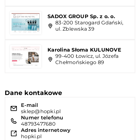
SADOX GROUP Sp. z o. o.
83-200 Starogard Gdański,
ul. Zblewska 39
Karolina Słoma KULUNOVE
99-400 Łowicz, ul. Józefa
Chełmońskiego 89
Dane kontakowe
E-mail
sklep@hopki.pl
Numer telefonu
48793477680
Adres internetowy
hopki.pl