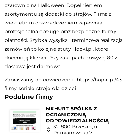
czarownic na Halloween. Dopełnieniem
asortymentu są dodatki do strojów. Firma z
wieloletnim doświadczeniem zapewnia
profesjonalną obsługę oraz bezpieczne formy
płatności. Szybka wysyłka i terminowa realizacja
zamówień to kolejne atuty Hopki.pl, które
doceniają klienci. Przy zakupach powyżej 80 zł
dostawa jest darmowa.
Zapraszamy do odwiedzenia:
https://hopki.pl/43-
filmy-seriale-stroje-dla-dzieci
Podobne firmy
MKHURT SPÓŁKA Z
OGRANICZONĄ
ODPOWIEDZIALNOŚCIĄ
32-800 Brzesko, ul.
Pomianowska 7