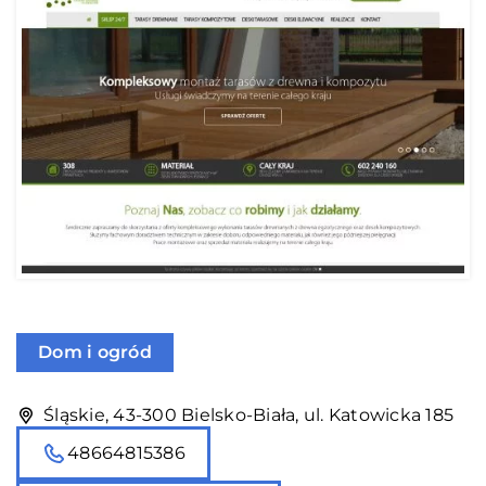
Dom i ogród
Śląskie, 43-300 Bielsko-Biała, ul. Katowicka 185
48664815386