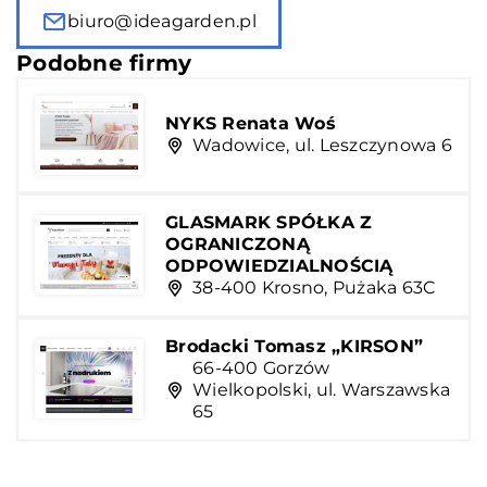
biuro@ideagarden.pl
Podobne firmy
NYKS Renata Woś
Wadowice, ul. Leszczynowa 6
GLASMARK SPÓŁKA Z
OGRANICZONĄ
ODPOWIEDZIALNOŚCIĄ
38-400 Krosno, Pużaka 63C
Brodacki Tomasz „KIRSON”
66-400 Gorzów
Wielkopolski, ul. Warszawska
65