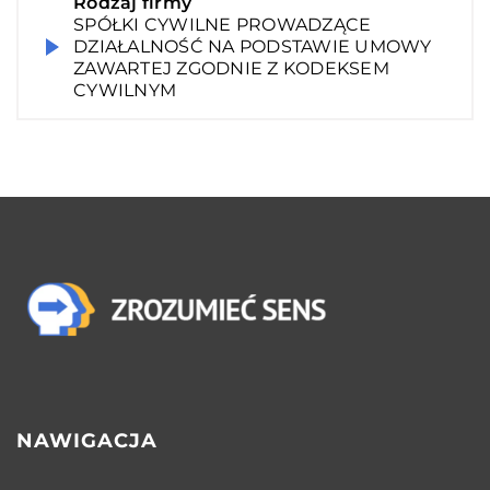
Rodzaj firmy
SPÓŁKI CYWILNE PROWADZĄCE
DZIAŁALNOŚĆ NA PODSTAWIE UMOWY
ZAWARTEJ ZGODNIE Z KODEKSEM
CYWILNYM
NAWIGACJA