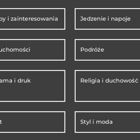
y i zainteresowania
Jedzenie i napoje
ruchomości
Podróże
ama i druk
Religia i duchowość
t
Styl i moda