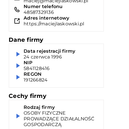
maciej@maciejlaskowski.pl
Numer telefonu
48587329136
Adres internetowy
https://maciejlaskowski.pl
Dane firmy
Data rejestracji firmy
24 czerwca 1996
NIP
5841128416
REGON
191266824
Cechy firmy
Rodzaj firmy
OSOBY FIZYCZNE
PROWADZĄCE DZIAŁALNOŚĆ
GOSPODARCZĄ