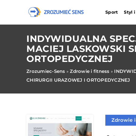
Sport
Styl 
INDYWIDUALNA SPECJ
MACIEJ LASKOWSKI S
ORTOPEDYCZNEJ
Zrozumiec-Sens
Zdrowie i fitness
INDYWID
»
»
CHIRURGII URAZOWEJ I ORTOPEDYCZNEJ
Zdrowie i