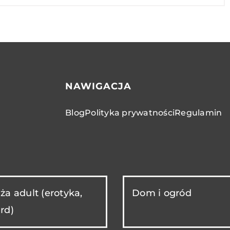
NAWIGACJA
Blog
Polityka prywatności
Regulamin
ża adult (erotyka,
Dom i ogród
rd)