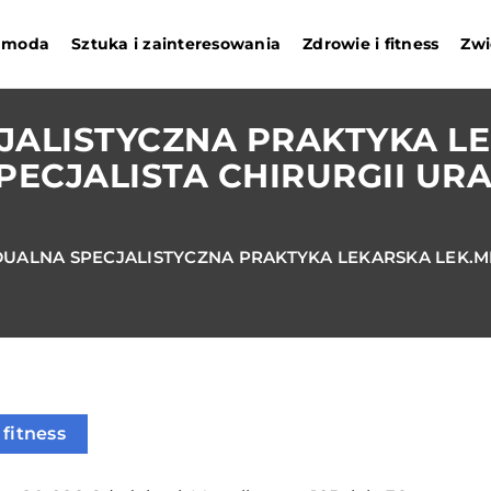
i moda
Sztuka i zainteresowania
Zdrowie i fitness
Zwi
ALISTYCZNA PRAKTYKA LE
PECJALISTA CHIRURGII UR
UALNA SPECJALISTYCZNA PRAKTYKA LEKARSKA LEK.ME
 fitness