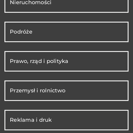
Nieruchomości
Podróże
Prawo, rząd i polityka
Przemysł i rolnictwo
Reklama i druk