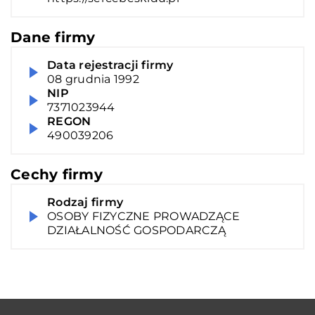
Dane firmy
Data rejestracji firmy
08 grudnia 1992
NIP
7371023944
REGON
490039206
Cechy firmy
Rodzaj firmy
OSOBY FIZYCZNE PROWADZĄCE
DZIAŁALNOŚĆ GOSPODARCZĄ