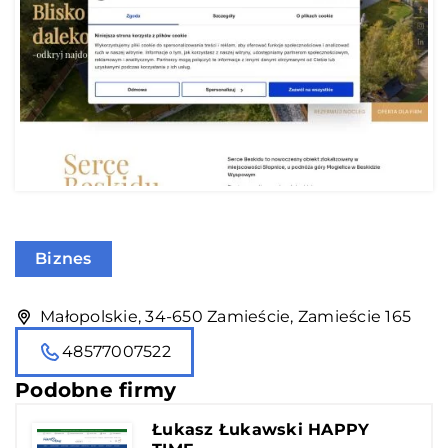
Biznes
Małopolskie, 34-650 Zamieście, Zamieście 165
48577007522
Podobne firmy
Łukasz Łukawski HAPPY