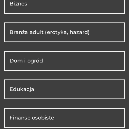
Biznes
Branża adult (erotyka, hazard)
Dom i ogród
Edukacja
Finanse osobiste