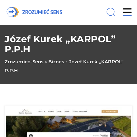
Józef Kurek „KARPOL”
P.P.H
Zrozumiec-Sens
Biznes
Józef Kurek „KARPOL”
»
»
P.P.H