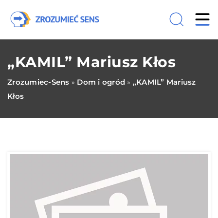
„KAMIL” Mariusz Kłos
Zrozumiec-Sens
Dom i ogród
„KAMIL” Mariusz
»
»
Kłos