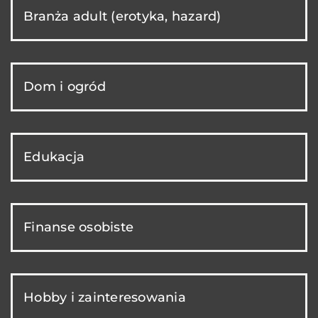
Branża adult (erotyka, hazard)
Dom i ogród
Edukacja
Finanse osobiste
Hobby i zainteresowania