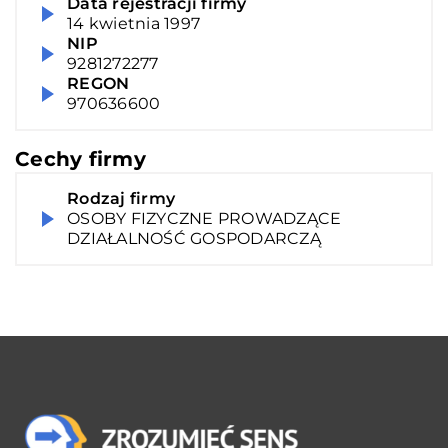
Data rejestracji firmy
14 kwietnia 1997
NIP
9281272277
REGON
970636600
Cechy firmy
Rodzaj firmy
OSOBY FIZYCZNE PROWADZĄCE
DZIAŁALNOŚĆ GOSPODARCZĄ