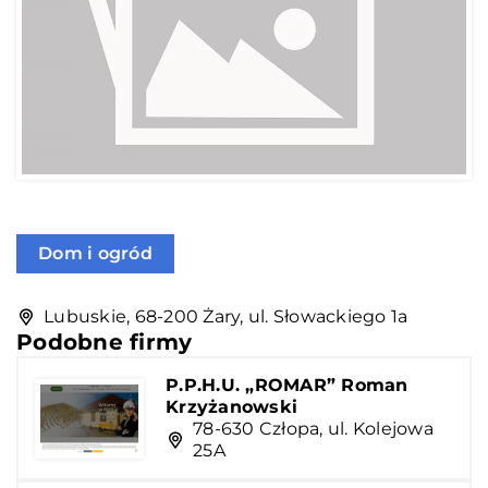
Dom i ogród
Lubuskie, 68-200 Żary, ul. Słowackiego 1a
Podobne firmy
P.P.H.U. „ROMAR” Roman
Krzyżanowski
78-630 Człopa, ul. Kolejowa
25A