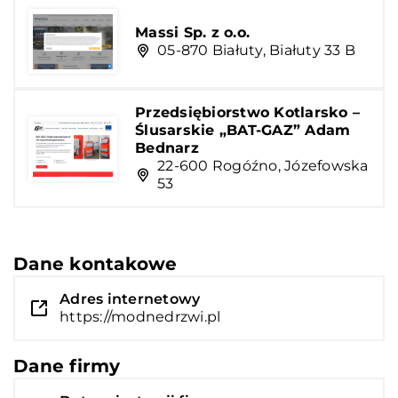
Massi Sp. z o.o.
05-870 Białuty, Białuty 33 B
Przedsiębiorstwo Kotlarsko –
Ślusarskie „BAT-GAZ” Adam
Bednarz
22-600 Rogóźno, Józefowska
53
Dane kontakowe
Adres internetowy
https://modnedrzwi.pl
Dane firmy