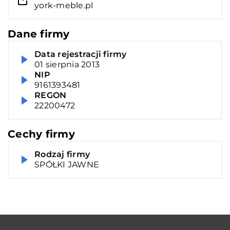
york-meble.pl
Dane firmy
Data rejestracji firmy
01 sierpnia 2013
NIP
9161393481
REGON
22200472
Cechy firmy
Rodzaj firmy
SPÓŁKI JAWNE