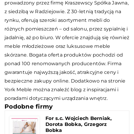
prowadzony przez firmę Kraszewscy Spółka Jawna,
z siedzibą w Radziejowie. Z 30-letnią tradycją na
rynku, oferują szeroki asortyment mebli do
różnych pomieszczeń – od salonu, przez sypialnię i
jadalnię, aż po biuro. W ofercie znajdują się również
meble młodzieżowe oraz luksusowe meble
skórzane. Bogata oferta produktów pochodzi od
ponad 100 renomowanych producentów. Firma
gwarantuje najwyższą jakość, atrakcyjne ceny i
bezpieczne zakupy online. Dodatkowo na stronie
York Meble można znaleźć blog z inspiracjami i
poradami dotyczącymi urządzania wnętrz.
Podobne firmy
For s.c. Wojciech Berniak,
Dorota Bobka, Grzegorz
Bobka