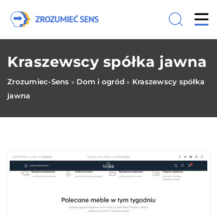
Kraszewscy spółka jawna
Zrozumiec-Sens
Dom i ogród
Kraszewscy spółka
»
»
jawna