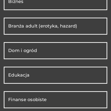
Biznes
Branża adult (erotyka, hazard)
Dom i ogród
Edukacja
Finanse osobiste