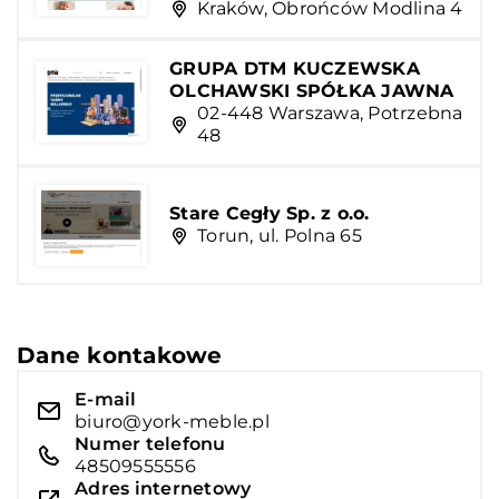
Kraków, Obrońców Modlina 4
GRUPA DTM KUCZEWSKA
OLCHAWSKI SPÓŁKA JAWNA
02-448 Warszawa, Potrzebna
48
Stare Cegły Sp. z o.o.
Torun, ul. Polna 65
Dane kontakowe
E-mail
biuro@york-meble.pl
Numer telefonu
48509555556
Adres internetowy