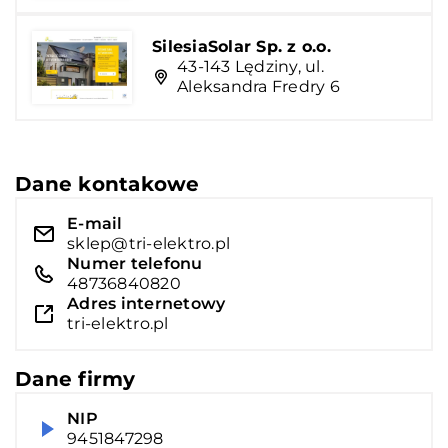
SilesiaSolar Sp. z o.o.
43-143 Lędziny, ul.
Aleksandra Fredry 6
Dane kontakowe
E-mail
sklep@tri-elektro.pl
Numer telefonu
48736840820
Adres internetowy
tri-elektro.pl
Dane firmy
NIP
9451847298