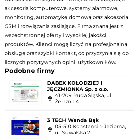
akcesoria komputerowe, systemy alarmowe,
monitoring, automatykę domową oraz akcesoria
GSM i rozwiązania zasilające. Firma znana jest z
wszechstronnej oferty i wysokiej jakości
produktów. Klienci mogą liczyć na profesjonalną
obsługę oraz szybki kontakt, co przyczynia się do
licznych pozytywnych opinii użytkowników.
Podobne firmy
DABEX KOŁODZIEJ I
JĘCZMIONKA Sp. z o.o.
41-709 Ruda Śląska, ul.
Żelazna 4
3 TECH Wanda Bąk
05-510 Konstancin-Jeziorna,
ul. Suwalska 2