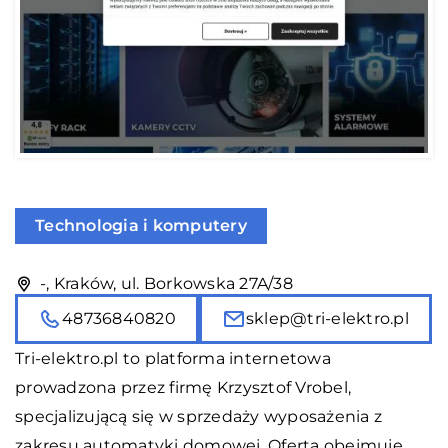
Technologia i komputery
-, Kraków, ul. Borkowska 27A/38
48736840820
sklep@tri-elektro.pl
Tri-elektro.pl
to platforma internetowa
prowadzona przez firmę Krzysztof Vrobel,
specjalizującą się w sprzedaży wyposażenia z
zakresu automatyki domowej. Oferta obejmuje