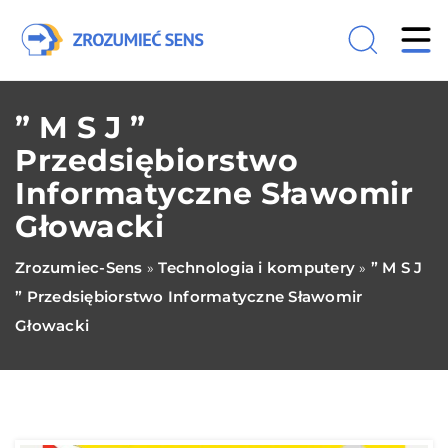
” M S J ”
Przedsiębiorstwo
Informatyczne Sławomir
Głowacki
Zrozumiec-Sens
Technologia i komputery
” M S J
»
»
” Przedsiębiorstwo Informatyczne Sławomir
Głowacki