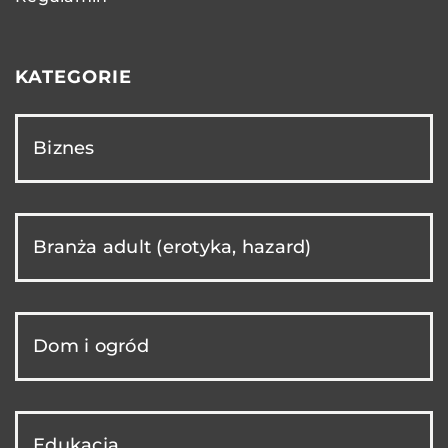
KATEGORIE
Biznes
Branża adult (erotyka, hazard)
Dom i ogród
Edukacja