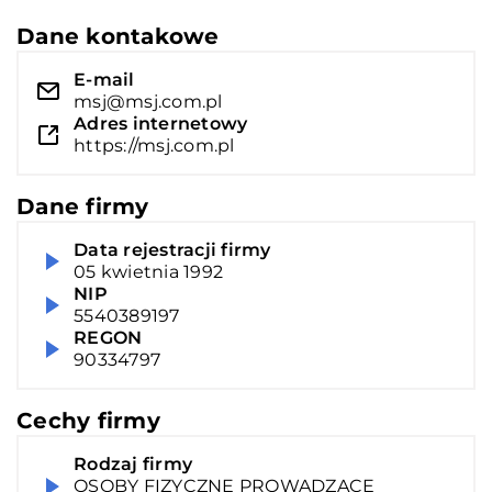
Dane kontakowe
E-mail
msj@msj.com.pl
Adres internetowy
https://msj.com.pl
Dane firmy
Data rejestracji firmy
05 kwietnia 1992
NIP
5540389197
REGON
90334797
Cechy firmy
Rodzaj firmy
OSOBY FIZYCZNE PROWADZĄCE