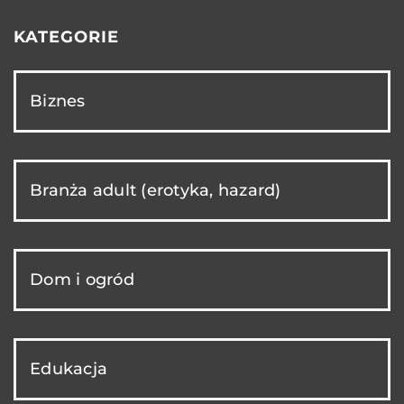
KATEGORIE
Biznes
Branża adult (erotyka, hazard)
Dom i ogród
Edukacja