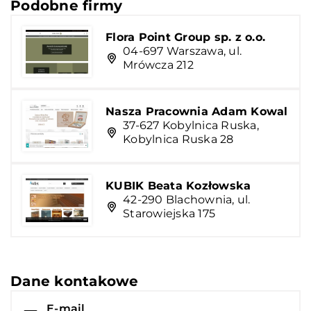
Podobne firmy
Flora Point Group sp. z o.o.
04-697 Warszawa, ul.
Mrówcza 212
Nasza Pracownia Adam Kowal
37-627 Kobylnica Ruska,
Kobylnica Ruska 28
KUBIK Beata Kozłowska
42-290 Blachownia, ul.
Starowiejska 175
Dane kontakowe
E-mail