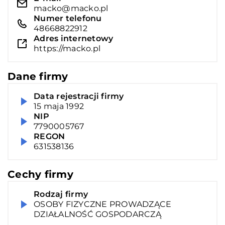
macko@macko.pl
Numer telefonu
48668822912
Adres internetowy
https://macko.pl
Dane firmy
Data rejestracji firmy
15 maja 1992
NIP
7790005767
REGON
631538136
Cechy firmy
Rodzaj firmy
OSOBY FIZYCZNE PROWADZĄCE
DZIAŁALNOŚĆ GOSPODARCZĄ