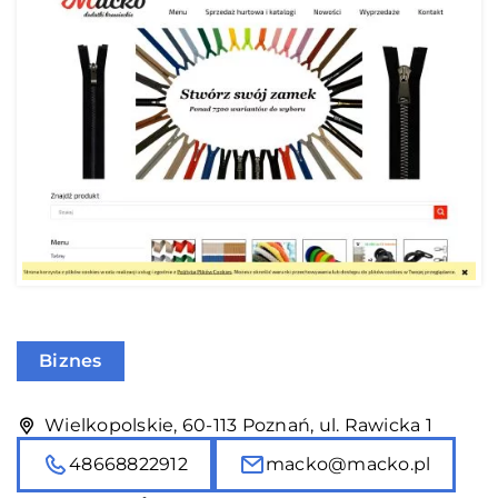
Biznes
Wielkopolskie, 60-113 Poznań, ul. Rawicka 1
48668822912
macko@macko.pl