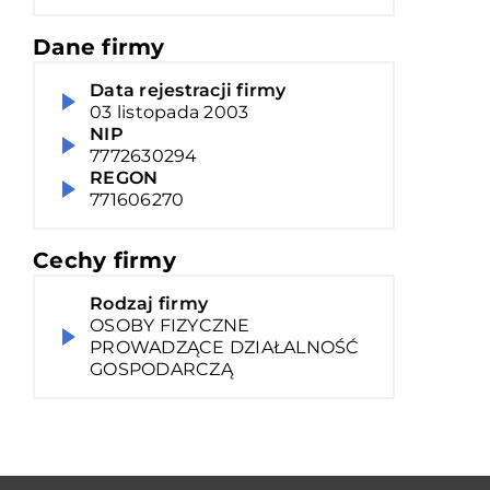
Dane firmy
Data rejestracji firmy
03 listopada 2003
NIP
7772630294
REGON
771606270
Cechy firmy
Rodzaj firmy
OSOBY FIZYCZNE
PROWADZĄCE DZIAŁALNOŚĆ
GOSPODARCZĄ