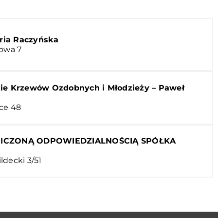
ia Raczyńska
rowa 7
ie Krzewów Ozdobnych i Młodzieży – Paweł
ce 48
NICZONĄ ODPOWIEDZIALNOŚCIĄ SPÓŁKA
ldecki 3/51