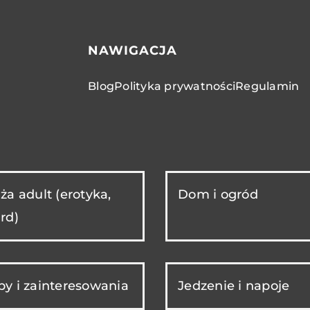
NAWIGACJA
Blog
Polityka prywatności
Regulamin
ża adult (erotyka,
Dom i ogród
rd)
y i zainteresowania
Jedzenie i napoje