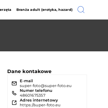
erzęta
Branża adult (erotyka, hazard)
Dane kontakowe
E-mail
super-foto@super-foto.eu
Numer telefonu
48601675357
Adres internetowy
https://super-foto.eu