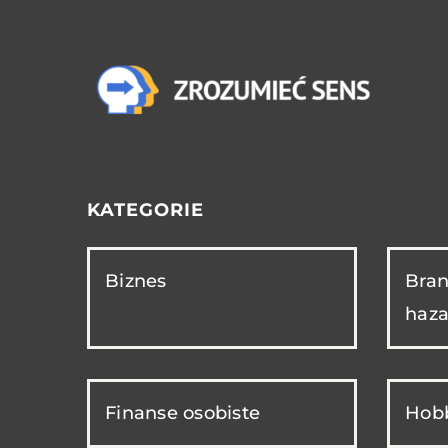
KATEGORIE
Biznes
Bran
haza
Finanse osobiste
Hobb