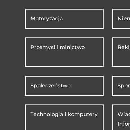
Motoryzacja
Nie
Przemysł i rolnictwo
Rekl
Społeczeństwo
Spor
Technologia i komputery
Wiad
Info