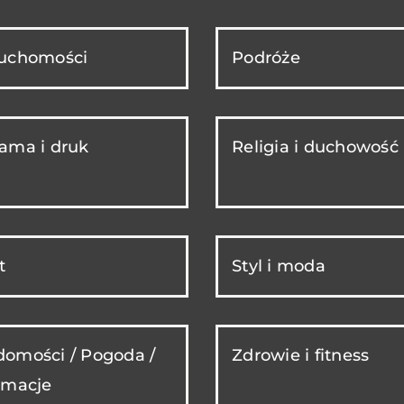
ruchomości
Podróże
ama i druk
Religia i duchowość
t
Styl i moda
omości / Pogoda /
Zdrowie i fitness
rmacje