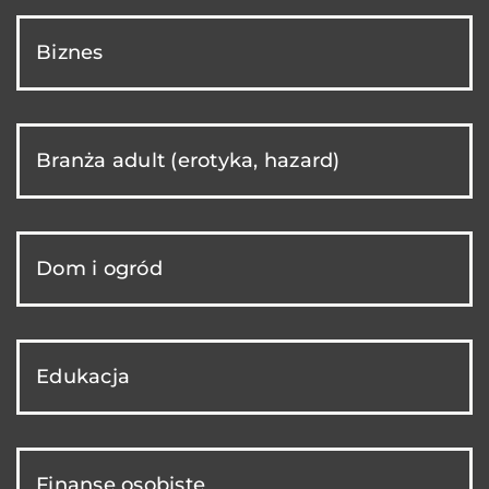
Biznes
Branża adult (erotyka, hazard)
Dom i ogród
Edukacja
Finanse osobiste