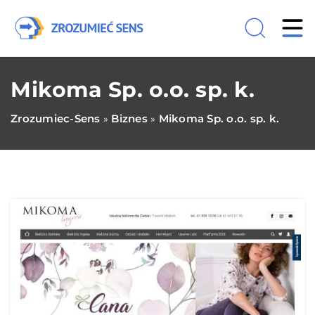
Mikoma Sp. o.o. sp. k.
Zrozumiec-Sens
Biznes
Mikoma Sp. o.o. sp. k.
»
»