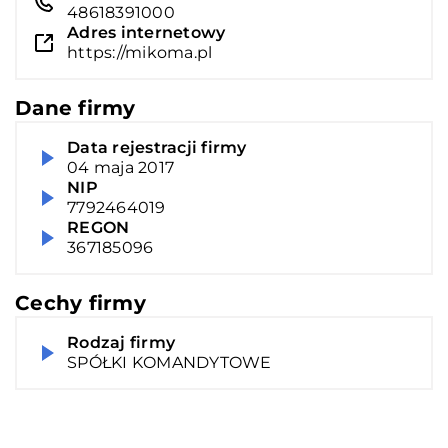
48618391000
Adres internetowy
https://mikoma.pl
Dane firmy
Data rejestracji firmy
04 maja 2017
NIP
7792464019
REGON
367185096
Cechy firmy
Rodzaj firmy
SPÓŁKI KOMANDYTOWE