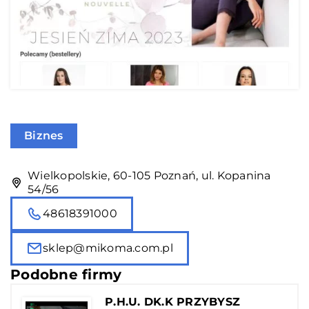
Biznes
Wielkopolskie, 60-105 Poznań, ul. Kopanina
54/56
48618391000
sklep@mikoma.com.pl
Podobne firmy
P.H.U. DK.K PRZYBYSZ