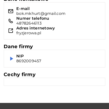
E-mail
bok.mkhurt@gmail.com
Numer telefonu
48782646113
Adres internetowy
fryzjerowa.pl
Dane firmy
NIP
8692009457
Cechy firmy