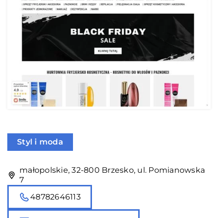
Styl i moda
małopolskie, 32-800 Brzesko, ul. Pomianowska
7
48782646113