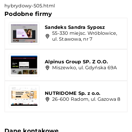
hybrydowy-505.html
Podobne firmy
Sandeks Sandra Syposz
55-330 miejsc. Wróblowice,
ul. Stawowa, nr 7
Alpinus Group SP. Z O.O.
Miszewko, ul. Gdyńska 69A
NUTRIDOME Sp. z o.o.
26-600 Radom, ul. Gazowa 8
Dane kontakowe