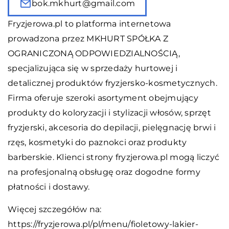
bok.mkhurt@gmail.com
Fryzjerowa.pl to platforma internetowa
prowadzona przez MKHURT SPÓŁKA Z
OGRANICZONĄ ODPOWIEDZIALNOŚCIĄ,
specjalizująca się w sprzedaży hurtowej i
detalicznej produktów fryzjersko-kosmetycznych.
Firma oferuje szeroki asortyment obejmujący
produkty do koloryzacji i stylizacji włosów, sprzęt
fryzjerski, akcesoria do depilacji, pielęgnację brwi i
rzęs, kosmetyki do paznokci oraz produkty
barberskie. Klienci strony fryzjerowa.pl mogą liczyć
na profesjonalną obsługę oraz dogodne formy
płatności i dostawy.
Więcej szczegółów na:
https://fryzjerowa.pl/pl/menu/fioletowy-lakier-