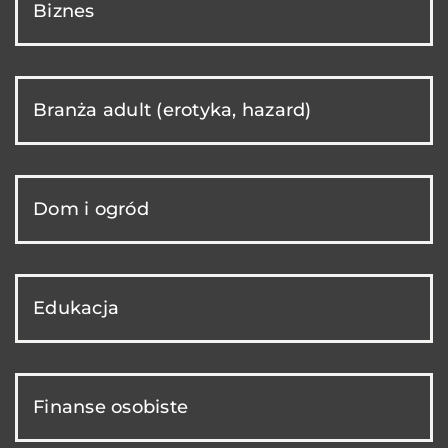
Biznes
Branża adult (erotyka, hazard)
Dom i ogród
Edukacja
Finanse osobiste