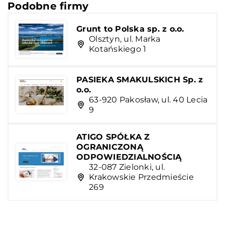
Podobne firmy
Grunt to Polska sp. z o.o.
Olsztyn, ul. Marka
Kotańskiego 1
PASIEKA SMAKULSKICH Sp. z
o.o.
63-920 Pakosław, ul. 40 Lecia
9
ATIGO SPÓŁKA Z
OGRANICZONĄ
ODPOWIEDZIALNOŚCIĄ
32-087 Zielonki, ul.
Krakowskie Przedmieście
269