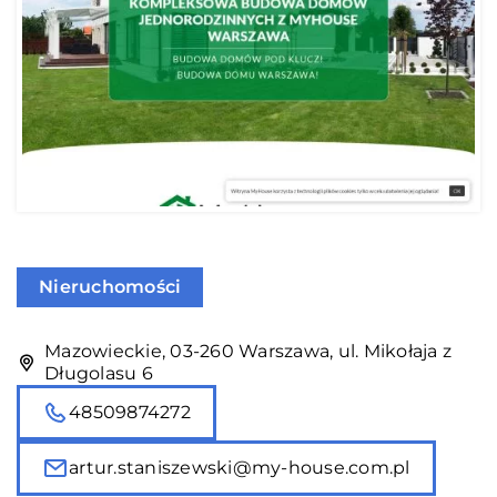
Nieruchomości
Mazowieckie, 03-260 Warszawa, ul. Mikołaja z
Długolasu 6
48509874272
artur.staniszewski@my-house.com.pl