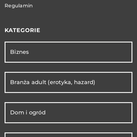
Regulamin
KATEGORIE
Biznes
Branża adult (erotyka, hazard)
Dom i ogród