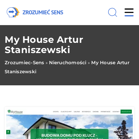
My House Artur
Staniszewski
Zrozumiec-Sens
Nieruchomości
My House Artur
»
»
Staniszewski