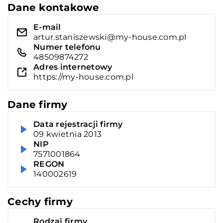
Dane kontakowe
E-mail
artur.staniszewski@my-house.com.pl
Numer telefonu
48509874272
Adres internetowy
https://my-house.com.pl
Dane firmy
Data rejestracji firmy
09 kwietnia 2013
NIP
7571001864
REGON
140002619
Cechy firmy
Rodzaj firmy