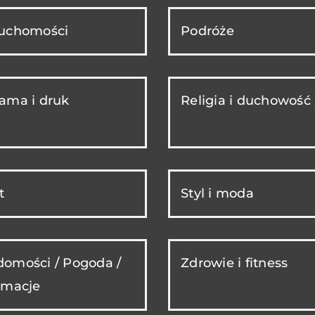
ruchomości
Podróże
ama i druk
Religia i duchowość
t
Styl i moda
omości / Pogoda /
Zdrowie i fitness
rmacje