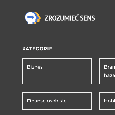
KATEGORIE
Biznes
Bran
haza
Finanse osobiste
Hobb