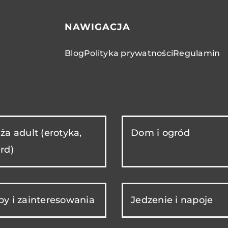
NAWIGACJA
Blog
Polityka prywatności
Regulamin
ża adult (erotyka,
Dom i ogród
rd)
y i zainteresowania
Jedzenie i napoje