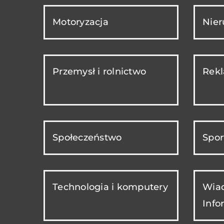
Motoryzacja
Nie
Przemysł i rolnictwo
Rekl
Społeczeństwo
Spor
Technologia i komputery
Wiad
Info