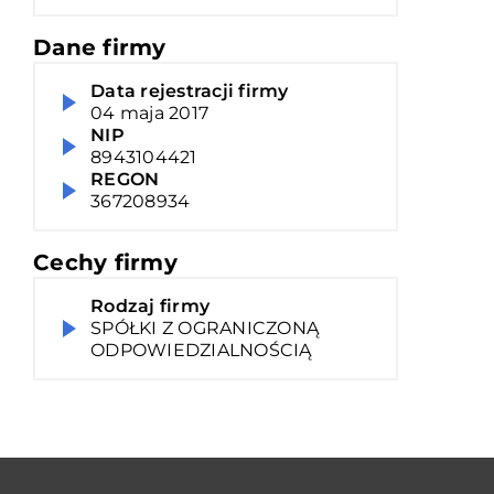
Dane firmy
Data rejestracji firmy
04 maja 2017
NIP
8943104421
REGON
367208934
Cechy firmy
Rodzaj firmy
SPÓŁKI Z OGRANICZONĄ
ODPOWIEDZIALNOŚCIĄ