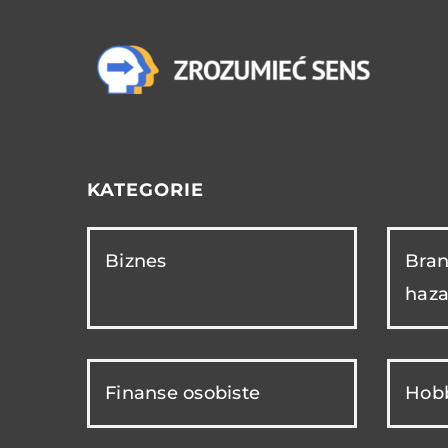
KATEGORIE
Biznes
Bran
haza
Finanse osobiste
Hobb