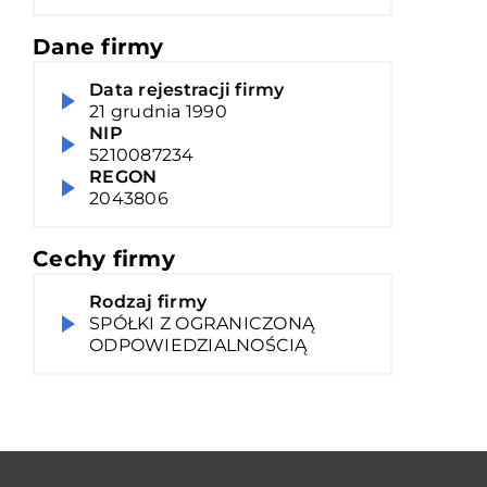
Dane firmy
Data rejestracji firmy
21 grudnia 1990
NIP
5210087234
REGON
2043806
Cechy firmy
Rodzaj firmy
SPÓŁKI Z OGRANICZONĄ
ODPOWIEDZIALNOŚCIĄ