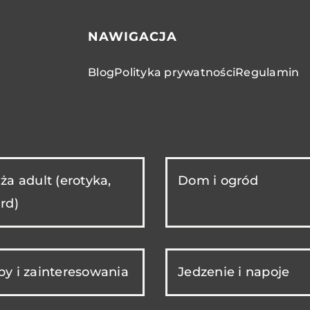
NAWIGACJA
Blog
Polityka prywatności
Regulamin
ża adult (erotyka,
Dom i ogród
rd)
y i zainteresowania
Jedzenie i napoje