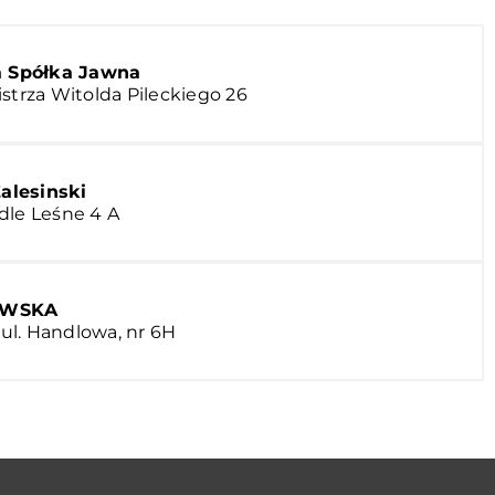
a Spółka Jawna
strza Witolda Pileckiego 26
lesinski
dle Leśne 4 A
EWSKA
, ul. Handlowa, nr 6H