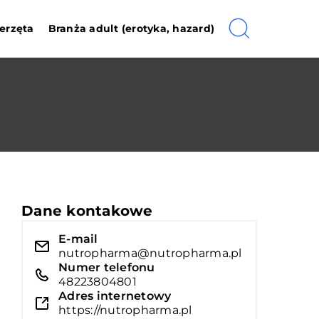
erzęta
Branża adult (erotyka, hazard)
Dane kontakowe
E-mail
nutropharma@nutropharma.pl
Numer telefonu
48223804801
Adres internetowy
https://nutropharma.pl