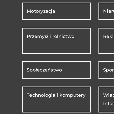
Motoryzacja
Nie
Przemysł i rolnictwo
Rekl
Społeczeństwo
Spor
Technologia i komputery
Wiad
Info