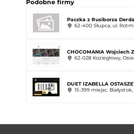
Podobne firmy
Paczka z Rusiborza Derd
62-400 Słupca, ul. Rotmi
CHOCOMANIA Wojciech Za
62-028 Koziegłowy, Osie
DUET IZABELLA OSTASZ
15-399 miejsc. Białystok