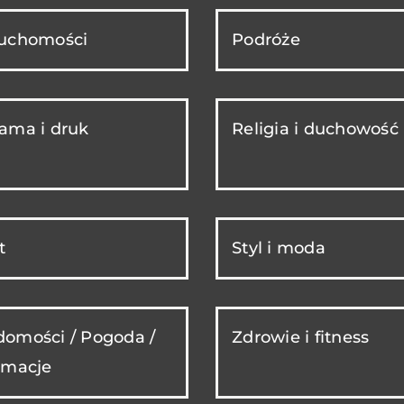
ruchomości
Podróże
ama i druk
Religia i duchowość
t
Styl i moda
omości / Pogoda /
Zdrowie i fitness
rmacje